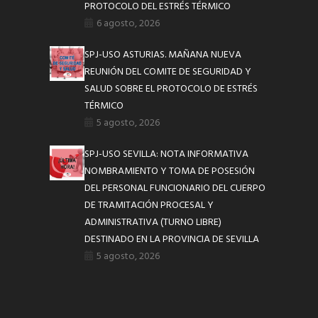
PROTOCOLO DEL ESTRÉS TÉRMICO
6 agosto, 2026
SPJ-USO ASTURIAS. MAÑANA NUEVA
REUNIÓN DEL COMITE DE SEGURIDAD Y
SALUD SOBRE EL PROTOCOLO DE ESTRÉS
TÉRMICO
5 agosto, 2026
SPJ-USO SEVILLA: NOTA INFORMATIVA
NOMBRAMIENTO Y TOMA DE POSESIÓN
DEL PERSONAL FUNCIONARIO DEL CUERPO
DE TRAMITACIÓN PROCESAL Y
ADMINISTRATIVA (TURNO LIBRE)
DESTINADO EN LA PROVINCIA DE SEVILLA
5 agosto, 2026