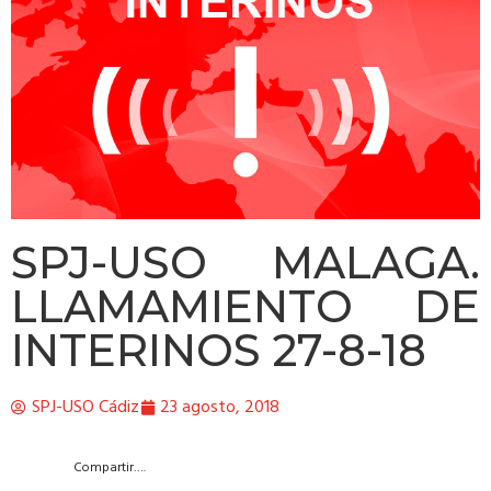
SPJ-USO MALAGA.
LLAMAMIENTO DE
INTERINOS 27-8-18
SPJ-USO Cádiz
23 agosto, 2018
Compartir….