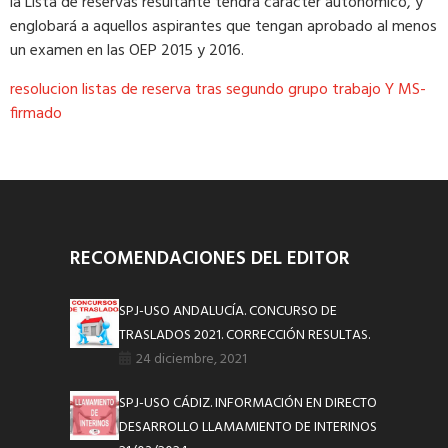
la Lista de reservas resultante tendrá carácter autonómico, y
englobará a aquellos aspirantes que tengan aprobado al menos
un examen en las OEP 2015 y 2016.
resolucion listas de reserva tras segundo grupo trabajo Y MS-
firmado
RECOMENDACIONES DEL EDITOR
SPJ-USO ANDALUCÍA. CONCURSO DE
TRASLADOS 2021. CORRECCIÓN RESULTAS.
24 diciembre, 2021
SPJ-USO CÁDIZ. INFORMACIÓN EN DIRECTO
DESARROLLO LLAMAMIENTO DE INTERINOS