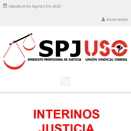
Sábado,
8 De Agosto De 2026
Iniciar sesión