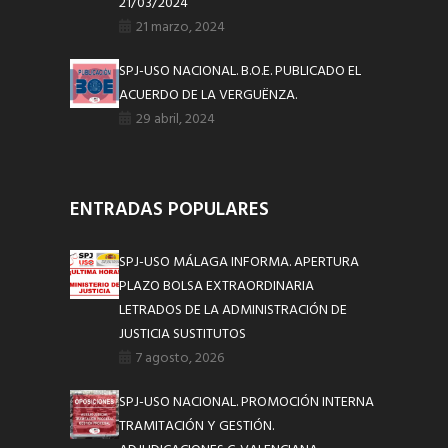
21/03/2024
21 marzo, 2024
SPJ-USO NACIONAL. B.O.E. PUBLICADO EL
ACUERDO DE LA VERGUËNZA.
29 abril, 2024
ENTRADAS POPULARES
SPJ-USO MÁLAGA INFORMA. APERTURA
PLAZO BOLSA EXTRAORDINARIA
LETRADOS DE LA ADMINISTRACIÓN DE
JUSTICIA SUSTITUTOS
7 agosto, 2026
SPJ-USO NACIONAL. PROMOCIÓN INTERNA
TRAMITACIÓN Y GESTIÓN.