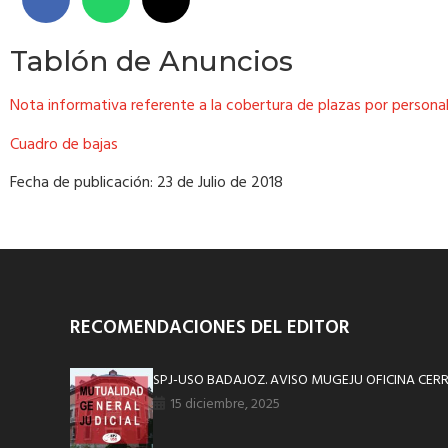
Tablón de Anuncios
Nota informativa referente a la cobertura de plazas por personal i
Cuadro de bajas
Fecha de publicación: 23 de Julio de 2018
RECOMENDACIONES DEL EDITOR
SPJ-USO BADAJOZ. AVISO MUGEJU OFICINA CER
15 diciembre, 2025