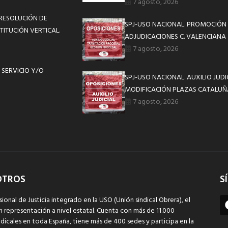
7 agosto, 2026
 RESOLUCIÓN DE
SPJ-USO NACIONAL. PROMOCIÓN 
TITUCIÓN VERTICAL.
ADJUDICACIONES C. VALENCIANA
7 agosto, 2026
 SERVICIO Y/O
SPJ-USO NACIONAL. AUXILIO JUD
MODIFICACIÓN PLAZAS CATALUÑ
7 agosto, 2026
OTROS
S
sional de Justicia integrado en la USO (Unión sindical Obrera), el
n representación a nivel estatal. Cuenta con más de 11.000
dicales en toda España, tiene más de 400 sedes y participa en la