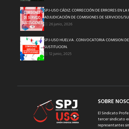
SPJ-USO CÁDIZ. CORRECCIÓN DE ERRORES EN LA
ADJUDICACIÓN DE COMISIONES DE SERVICIOS/SU
26 junio, 2026
SPJ-USO HUELVA . CONVOCATORIA COMISION DE
SUSTITUCION.
12 junio, 2025
SOBRE NOS
El Sindicato Profe
tercer sindicato e
representantes sin