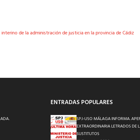
nterino de la administración de justicia en la provincia de Cádiz
ENTRADAS POPULARES
RADA.
SPJ-USO MÁLAGA INFORMA. APE
EXTRAORDINARIA LETRADOS DE L
SUSTITUTOS