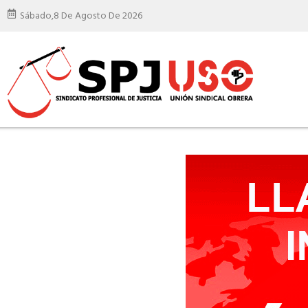
Sábado,
8 De Agosto De 2026