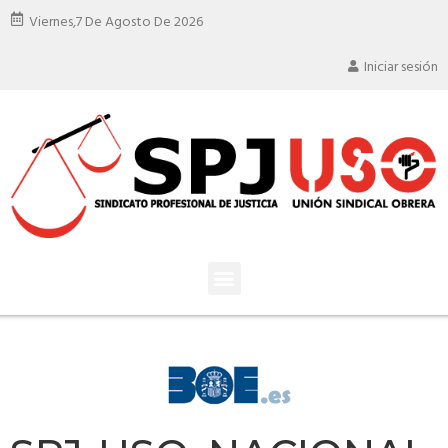
Viernes,
7 De Agosto De 2026
Iniciar sesión