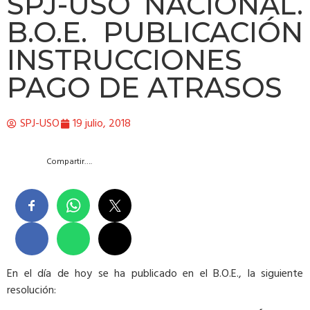
SPJ-USO NACIONAL.
B.O.E. PUBLICACIÓN
INSTRUCCIONES
PAGO DE ATRASOS
SPJ-USO
19 julio, 2018
Compartir….
En el día de hoy se ha publicado en el B.O.E., la siguiente
resolución: