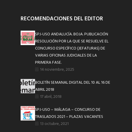
RECOMENDACIONES DEL EDITOR
SPJ-USO ANDALUCÍA. BOJA. PUBLICACIÓN
RESOLUCIÓN POR LA QUE SE RESUELVE EL
CONCURSO ESPECÍFICO (JEFATURAS) DE
VARIAS OFICINAS JUDICIALES DE LA
PRIMERA FASE.
14 noviembre, 2025
BOLETÍN SEMANAL DIGITAL DEL 10 AL 16 DE
ABRIL 2018
17 abril, 2018
SPJ-USO – MÁLAGA – CONCURSO DE
TRASLADOS 2021 – PLAZAS VACANTES
13 octubre, 2021