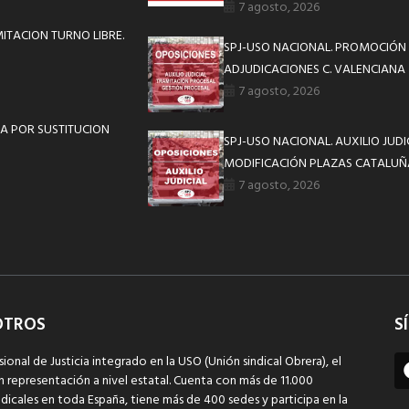
7 agosto, 2026
MITACION TURNO LIBRE.
SPJ-USO NACIONAL. PROMOCIÓN 
ADJUDICACIONES C. VALENCIANA
7 agosto, 2026
ZA POR SUSTITUCION
SPJ-USO NACIONAL. AUXILIO JUD
MODIFICACIÓN PLAZAS CATALUÑ
7 agosto, 2026
OTROS
S
sional de Justicia integrado en la USO (Unión sindical Obrera), el
n representación a nivel estatal. Cuenta con más de 11.000
dicales en toda España, tiene más de 400 sedes y participa en la