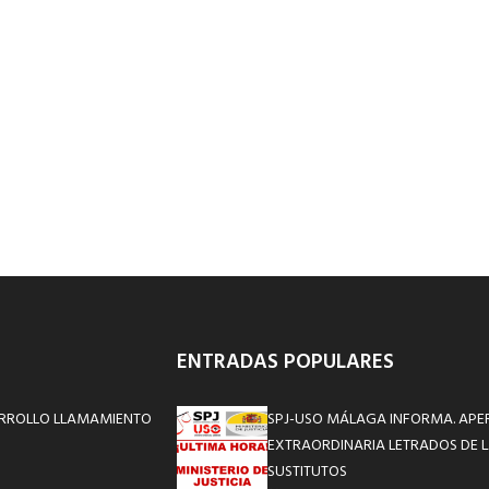
ENTRADAS POPULARES
SARROLLO LLAMAMIENTO
SPJ-USO MÁLAGA INFORMA. APE
EXTRAORDINARIA LETRADOS DE L
SUSTITUTOS