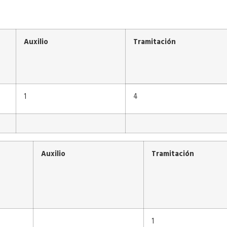
Auxilio
Tramitación
1
4
Auxilio
Tramitación
1