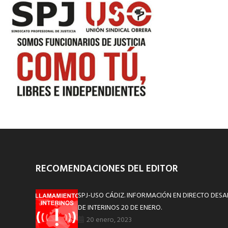
RECOMENDACIONES DEL EDITOR
SPJ-USO CÁDIZ. INFORMACIÓN EN DIRECTO DE
DE INTERINOS 20 DE ENERO.
20 enero, 2023