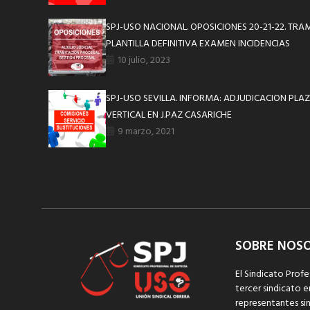
SPJ-USO NACIONAL. OPOSICIONES 20-21-22. TRA
PLANTILLA DEFINITIVA EXAMEN INCIDENCIAS
10 julio, 2023
SPJ-USO SEVILLA. INFORMA: ADJUDICACION PLA
VERTICAL EN J.PAZ CASARICHE
9 marzo, 2021
SOBRE NOS
El Sindicato Profe
tercer sindicato e
representantes sin