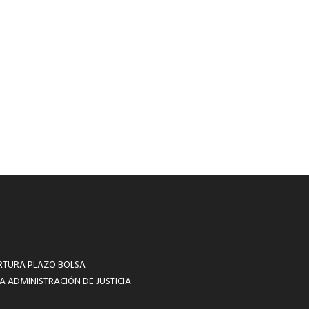
RTURA PLAZO BOLSA
A ADMINISTRACIÓN DE JUSTICIA