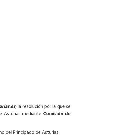
urias.es
, la resolución por la que se
 de Asturias mediante
Comisión de
no del Principado de Asturias.