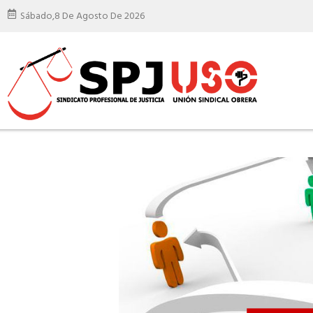
Sábado,
8 De Agosto De 2026