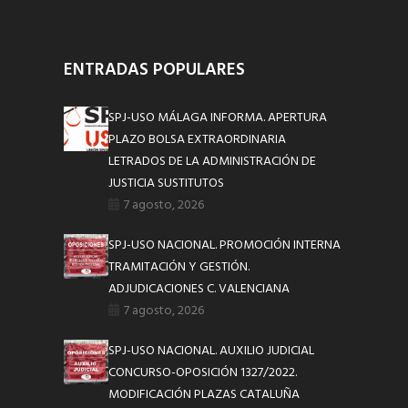
ENTRADAS POPULARES
SPJ-USO MÁLAGA INFORMA. APERTURA
PLAZO BOLSA EXTRAORDINARIA
LETRADOS DE LA ADMINISTRACIÓN DE
JUSTICIA SUSTITUTOS
7 agosto, 2026
SPJ-USO NACIONAL. PROMOCIÓN INTERNA
TRAMITACIÓN Y GESTIÓN.
ADJUDICACIONES C. VALENCIANA
7 agosto, 2026
SPJ-USO NACIONAL. AUXILIO JUDICIAL
CONCURSO-OPOSICIÓN 1327/2022.
MODIFICACIÓN PLAZAS CATALUÑA