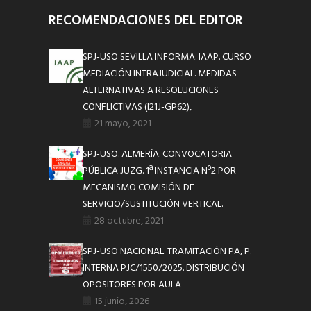
RECOMENDACIONES DEL EDITOR
SPJ-USO SEVILLA INFORMA. IAAP. CURSO
MEDIACIÓN INTRAJUDICIAL. MEDIDAS
ALTERNATIVAS A RESOLUCIONES
CONFLICTIVAS (I21J-GP62),
21 mayo, 2021
SPJ-USO. ALMERÍA. CONVOCATORIA
PÚBLICA JUZG. 1ª INSTANCIA Nº2 POR
MECANISMO COMISIÓN DE
SERVICIO/SUSTITUCIÓN VERTICAL.
28 octubre, 2021
SPJ-USO NACIONAL. TRAMITACIÓN PA, P.
INTERNA PJC/1550/2025. DISTRIBUCIÓN
OPOSITORES POR AULA
15 junio, 2026