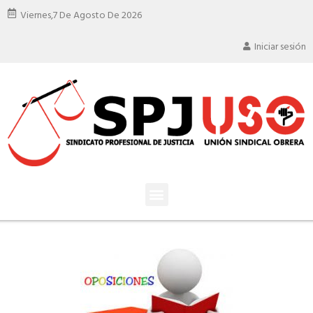
Viernes,
7 De Agosto De 2026
Iniciar sesión