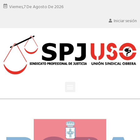
Viernes,
7 De Agosto De 2026
Iniciar sesión