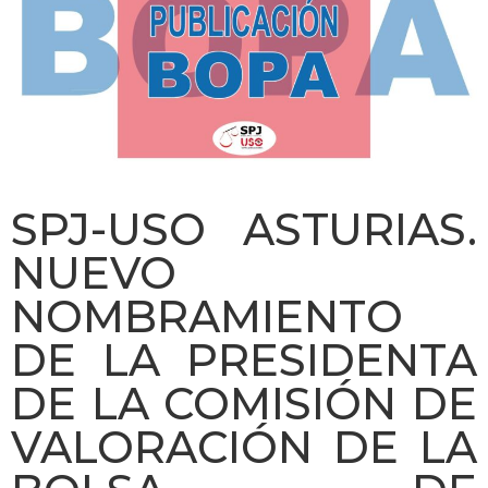
SPJ-USO ASTURIAS.
NUEVO
NOMBRAMIENTO
DE LA PRESIDENTA
DE LA COMISIÓN DE
VALORACIÓN DE LA