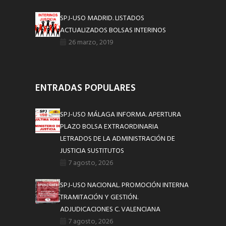
SPJ-USO MADRID. LISTADOS
ACTUALIZADOS BOLSAS INTERINOS
26 marzo, 2019
ENTRADAS POPULARES
SPJ-USO MÁLAGA INFORMA. APERTURA
PLAZO BOLSA EXTRAORDINARIA
LETRADOS DE LA ADMINISTRACIÓN DE
JUSTICIA SUSTITUTOS
7 agosto, 2026
SPJ-USO NACIONAL. PROMOCIÓN INTERNA
TRAMITACIÓN Y GESTIÓN.
ADJUDICACIONES C. VALENCIANA
7 agosto, 2026