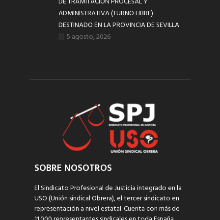
DE TRAMITACIÓN PROCESAL Y
ADMINISTRATIVA (TURNO LIBRE)
DESTINADO EN LA PROVINCIA DE SEVILLA
5 agosto, 2026
SOBRE NOSOTROS
El Sindicato Profesional de Justicia integrado en la
USO (Unión sindical Obrera), el tercer sindicato en
representación a nivel estatal. Cuenta con más de
11.000 representantes sindicales en toda España,