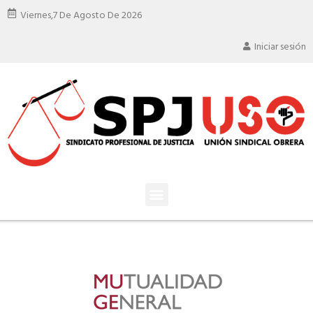
Viernes,
7 De Agosto De 2026
Iniciar sesión