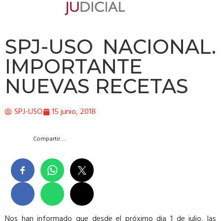
SPJ-USO NACIONAL.
IMPORTANTE
NUEVAS RECETAS
SPJ-USO
15 junio, 2018
Compartir….
Nos han informado que desde el próximo dia 1 de julio, las