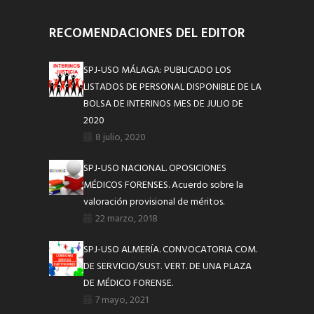
RECOMENDACIONES DEL EDITOR
SPJ-USO MÁLAGA: PUBLICADO LOS
LISTADOS DE PERSONAL DISPONIBLE DE LA
BOLSA DE INTERINOS MES DE JULIO DE
2020
8 julio, 2020
SPJ-USO NACIONAL. OPOSICIONES
MÉDICOS FORENSES. Acuerdo sobre la
valoración provisional de méritos.
22 marzo, 2018
SPJ-USO ALMERÍA. CONVOCATORIA COM.
DE SERVICIO/SUST. VERT. DE UNA PLAZA
DE MÉDICO FORENSE.
7 mayo, 2021