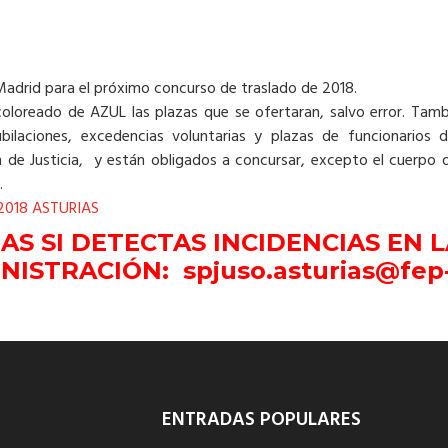
Madrid para el próximo concurso de traslado de 2018.
coloreado de AZUL las plazas que se ofertaran, salvo error. Tamb
bilaciones, excedencias voluntarias y plazas de funcionarios
e Justicia, y están obligados a concursar, excepto el cuerpo 
.
2018 ASTURIAS
AS SI DETECTAS INCIDENCIAS EN 
NISTRACIÓN: spjuso.asturias@fep
ENTRADAS POPULARES