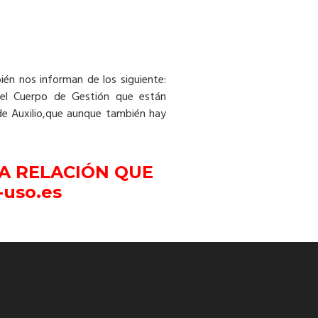
ién nos informan de los siguiente:
 del Cuerpo de Gestión que están
de Auxilio,que aunque también hay
LA RELACIÓN QUE
-uso.es