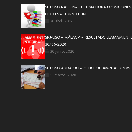
SPJ-USO NACIONAL. ÚLTIMA HORA OPOSICIONES
PROCESAL TURNO LIBRE
30 abril, 2019
SPJ-USO – MÁLAGA – RESULTADO LLAMAMIENTO
30/06/2020
30 junio, 2020
SPJ-USO ANDALUCIA. SOLICITUD AMPLIACIÓN ME
13 marzo, 2020