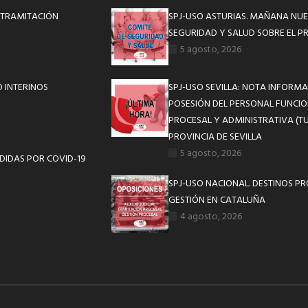
 TRAMITACIÓN
SPJ-USO ASTURIAS. MAÑANA NUE
SEGURIDAD Y SALUD SOBRE EL P
5 agosto, 2026
 INTERINOS
SPJ-USO SEVILLA: NOTA INFOR
POSESIÓN DEL PERSONAL FUNCIO
PROCESAL Y ADMINISTRATIVA (TU
PROVINCIA DE SEVILLA
5 agosto, 2026
DIDAS POR COVID-19
SPJ-USO NACIONAL. DESTINOS P
GESTIÓN EN CATALUÑA
4 agosto, 2026