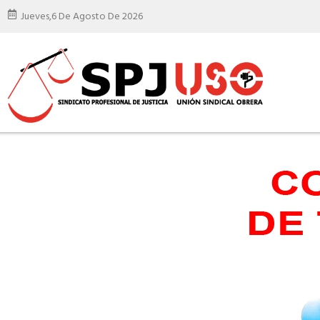
Jueves,
6 De Agosto De 2026