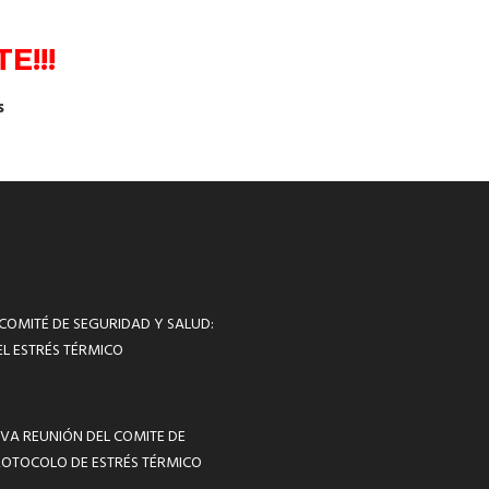
E!!!
s
 COMITÉ DE SEGURIDAD Y SALUD:
L ESTRÉS TÉRMICO
VA REUNIÓN DEL COMITE DE
ROTOCOLO DE ESTRÉS TÉRMICO