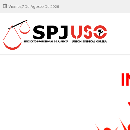
Viernes,
7 De Agosto De 2026