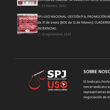
JUSTICIA DE GALICIA YA VAMOS A POR EL SEG
23 febrero, 2022
SPJ-USO NACIONAL. GESTIÓN P.A, PROMOCIÓN IN
de 31 de enero (BOE de 12 de febrero). CUADER
INCIDENCIAS.
13 septiembre, 2024
SOBRE NOS
El Sindicato Profe
tercer sindicato e
representantes sin
negociación de m