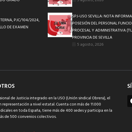
UNDO GRADO
5 agosto, 2026
SPJ-USO SEVILLA: NOTA INFOR
TERNA, PJC/104/2024,
POSESIÓN DEL PERSONAL FUNCIO
NILLO DE EXAMEN
PROCESAL Y ADMINISTRATIVA (TU
PROVINCIA DE SEVILLA
5 agosto, 2026
OTROS
S
sional de Justicia integrado en la USO (Unión sindical Obrera), el
n representación a nivel estatal. Cuenta con más de 11.000
dicales en toda España, tiene más de 400 sedes y participa en la
ás de 500 convenios colectivos.