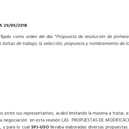
 29/05/2018
fijado como orden del día: “
Propuesta de resolución de primera
as bolsas de trabajo, la selección, propuesta y nombramiento de lo
es entre sus representantes, acabó limitando la materia a tratar,
 para negociación en esta reunión LAS PROPUESTAS DE MODIFIC
, y para lo cual
SPJ-USO
llevaba elaboradas diversas propuestas.