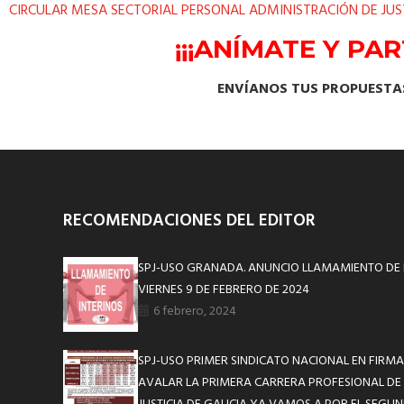
CIRCULAR MESA SECTORIAL PERSONAL ADMINISTRACIÓN DE JUST
¡¡¡ANÍMATE Y PA
ENVÍANOS TUS PROPUESTAS,
RECOMENDACIONES DEL EDITOR
SPJ-USO GRANADA. ANUNCIO LLAMAMIENTO DE 
VIERNES 9 DE FEBRERO DE 2024
6 febrero, 2024
SPJ-USO PRIMER SINDICATO NACIONAL EN FIRMA
AVALAR LA PRIMERA CARRERA PROFESIONAL DE