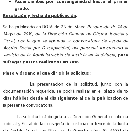
Ascendientes por consanguinidad hasta el primer
grado.
Resolución y fecha de publicación
:
Se ha publicado en BOJA de 25 de Mayo
Resolución de 14 de
Mayo de 2018, de la Dirección General de Oficina Judicial y
Fiscal, por la que se aprueba la convocatoria de ayuda de
Acción Social por Discapacidad, del personal funcionario al
servicio de la Administración de Justicia en Andalucía
,
para
sufragar gastos realizados en 2016.
Plazo y órgano al que dirigir la solicitud:
La presentación de la solicitud, junto con la
documentación requerida, se podrá realizar en el
plazo de 15
días hábiles desde el día siguiente al de la publicación
de
la presente convocatoria.
La solicitud irá dirigida a la Dirección General de oficina
Judicial y Fiscal de la consejería de Justicia e interior de la Junta
de Andalucía, sita en Plaza de la Gavidia, núm. 10, 41071 de