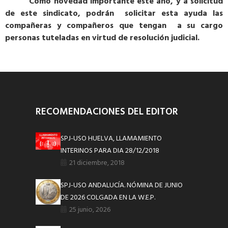
Como novedad importante este año, y a solicitud
de este sindicato, podrán solicitar esta ayuda las
compañeras y compañeros que tengan a su cargo
personas tuteladas en virtud de resolución judicial.
RECOMENDACIONES DEL EDITOR
SPJ-USO HUELVA, LLAMAMIENTO
INTERINOS PARA DIA 28/12/2018
21 diciembre, 2018
SPJ-USO ANDALUCÍA. NÓMINA DE JUNIO
DE 2026 COLGADA EN LA W.E.P.
25 junio, 2026