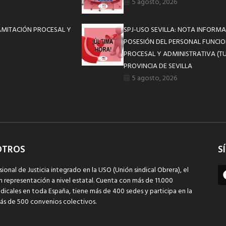
5 agosto, 2026
RAMITACIÓN PROCESAL Y
SPJ-USO SEVILLA: NOTA INFOR
POSESIÓN DEL PERSONAL FUNCIO
PROCESAL Y ADMINISTRATIVA (TU
PROVINCIA DE SEVILLA
5 agosto, 2026
OTROS
S
sional de Justicia integrado en la USO (Unión sindical Obrera), el
n representación a nivel estatal. Cuenta con más de 11.000
dicales en toda España, tiene más de 400 sedes y participa en la
ás de 500 convenios colectivos.