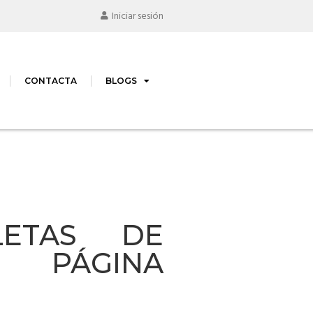
Iniciar sesión
CONTACTA
BLOGS
LETAS DE
N PÁGINA