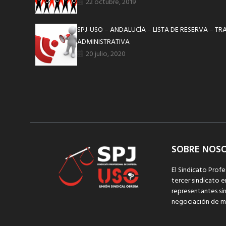
22 octubre, 2019
SPJ-USO – ANDALUCÍA – LISTA DE RESERVA – T
ADMINISTRATIVA
20 julio, 2020
SOBRE NOS
El Sindicato Profe
tercer sindicato e
representantes sin
negociación de m