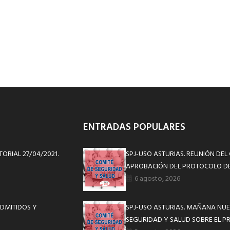
ENTRADAS POPULARES
ORIAL 27/04/2021.
SPJ-USO ASTURIAS. REUNIÓN DEL
APROBACIÓN DEL PROTOCOLO DE
6 agosto, 2026
ADMITIDOS Y
SPJ-USO ASTURIAS. MAÑANA NUE
SEGURIDAD Y SALUD SOBRE EL P