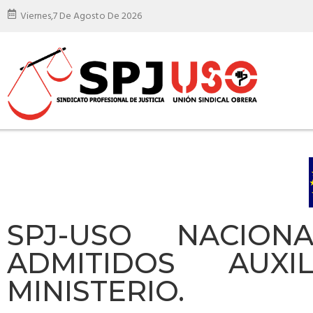
Viernes,
7 De Agosto De 2026
SPJ-USO NACION
ADMITIDOS AUXI
MINISTERIO.