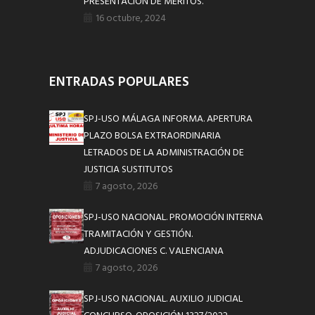
PRESENTACIÓN DE MÉRITOS.
16 octubre, 2024
ENTRADAS POPULARES
SPJ-USO MÁLAGA INFORMA. APERTURA
PLAZO BOLSA EXTRAORDINARIA
LETRADOS DE LA ADMINISTRACIÓN DE
JUSTICIA SUSTITUTOS
7 agosto, 2026
SPJ-USO NACIONAL. PROMOCIÓN INTERNA
TRAMITACIÓN Y GESTIÓN.
ADJUDICACIONES C. VALENCIANA
7 agosto, 2026
SPJ-USO NACIONAL. AUXILIO JUDICIAL