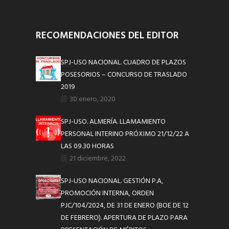
RECOMENDACIONES DEL EDITOR
SPJ-USO NACIONAL. CUADRO DE PLAZOS
POSESORIOS – CONCURSO DE TRASLADO
2019
30 enero, 2020
SPJ-USO. ALMERÍA. LLAMAMIENTO
PERSONAL INTERINO PRÓXIMO 21/12/22 A
LAS 09.30 HORAS
21 diciembre, 2022
SPJ-USO NACIONAL. GESTIÓN P.A,
PROMOCIÓN INTERNA, ORDEN
PJC/104/2024, DE 31 DE ENERO (BOE DE 12
DE FEBRERO). APERTURA DE PLAZO PARA