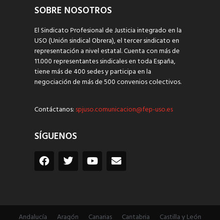
SOBRE NOSOTROS
El Sindicato Profesional de Justicia integrado en la
USO (Unión sindical Obrera), el tercer sindicato en
representación a nivel estatal. Cuenta con más de
11.000 representantes sindicales en toda España,
tiene más de 400 sedes y participa en la
negociación de más de 500 convenios colectivos.
Contáctanos:
spjuso.comunicacion@fep-uso.es
SÍGUENOS
Andalucía
Aragón
Canarias
Cantabria
Castilla y León