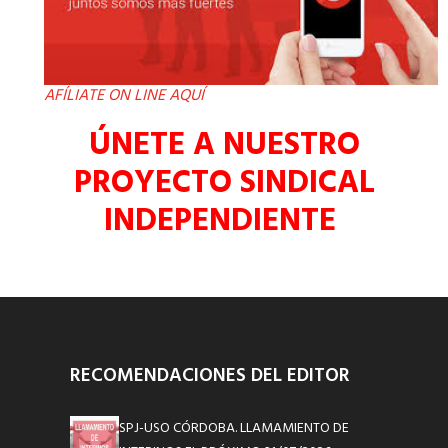
AFÍLIATE ON LINE AQUÍ
ÚNETE A NUESTRO
PROYECTO SINDICAL
INDEPENDIENTE
RECOMENDACIONES DEL EDITOR
SPJ-USO CÓRDOBA. LLAMAMIENTO DE