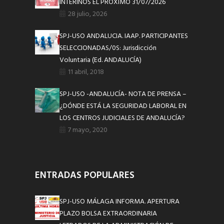
INTERINOS EL PRÓXIMO 31/07/2026
28 julio, 2026
SPJ-USO ANDALUCIA. IAAP. PARTICIPANTES
SELECCIONADAS/0S: Jurisdicción
Voluntaria (Ed. ANDALUCÍA)
11 abril, 2018
SPJ-USO -ANDALUCÍA- NOTA DE PRENSA –
¿DÓNDE ESTÁ LA SEGURIDAD LABORAL EN
LOS CENTROS JUDICIALES DE ANDALUCÍA?
7 mayo, 2020
ENTRADAS POPULARES
SPJ-USO MÁLAGA INFORMA. APERTURA
PLAZO BOLSA EXTRAORDINARIA