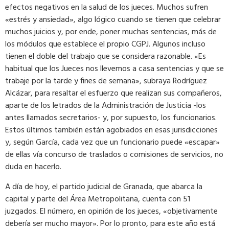
efectos negativos en la salud de los jueces. Muchos sufren
«estrés y ansiedad», algo lógico cuando se tienen que celebrar
muchos juicios y, por ende, poner muchas sentencias, más de
los módulos que establece el propio CGPJ. Algunos incluso
tienen el doble del trabajo que se considera razonable. «Es
habitual que los Jueces nos llevemos a casa sentencias y que se
trabaje por la tarde y fines de semana», subraya Rodríguez
Alcázar, para resaltar el esfuerzo que realizan sus compañeros,
aparte de los letrados de la Administración de Justicia -los
antes llamados secretarios- y, por supuesto, los funcionarios.
Estos últimos también están agobiados en esas jurisdicciones
y, según García, cada vez que un funcionario puede «escapar»
de ellas vía concurso de traslados o comisiones de servicios, no
duda en hacerlo.
A día de hoy, el partido judicial de Granada, que abarca la
capital y parte del Área Metropolitana, cuenta con 51
juzgados. El número, en opinión de los jueces, «objetivamente
debería ser mucho mayor». Por lo pronto, para este año está