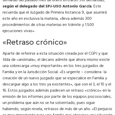
semanas del pasado mes de enero entraron 516 demandas,
según el delegado del SPJ-USO Antonio García
. Este
recuerda que el Juzgado de Primera Instancia 9, que asumirá
este año en exclusiva la materia, «lleva además 300
procedimientos de otras materias en trámite y 1.500
ejecuciones vivas».
«Retraso crónico»
Aparte de referirse a esta situación creada por el CGPJ y que
tilda de «anómala», el decano admite que ahora mismo existe
una sobrecarga «muy importante» en los tres juzgados de
Familia y en la Jurisdicción Social. «Es urgente – considera- la
creación de un nuevo juzgado que se especialice en Familia y
descargue algo a los tres ya existentes», que son el 3, el 10 y el
16. Estos juzgados además padecen un retraso «crónico» en la
emisión de los informes por parte de los equipos psicosociales,
un problema que aún no se ha solventado, pues sigue
habiendo, según revela, retrasos de más de un año. «El perjuicio