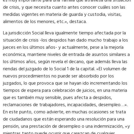
es muy importante para una familia que atraviesa una situación
de crisis, y que necesita cuanto antes conocer cuáles son las
medidas vigentes en materia de guarda y custodia, visitas,
alimentos de los menores, etc.», destaca.
La jurisdicción Social lleva igualmente tiempo afectada por la
situación de crisis -los despidos han dado mucho trabajo a los
jueces en los últimos años- y actualmente, pese a la mejoría
económica, mantiene niveles de entrada de asuntos similares a
los últimos años, según revela el decano, que además lleva las
riendas del juzgado de lo Social 1 de la capital. «El volumen de
nuevos procedimientos no puede ser absorbido por los
juzgados, lo que provoca que se hayan ido incrementando los
tiempos de espera para celebración de juicios, en una materia
que es también muy sensible, pues afecta a despidos,
reclamaciones de trabajadores, incapacidades, desempleo…».
En este punto, como advierte, en muchas ocasiones se trata
de ciudadanos que están esperando una resolución para una
pensión, una prestación de desempleo o una indemnización, «y
mientras tanto puede ocurrir que carezcan de cualquier