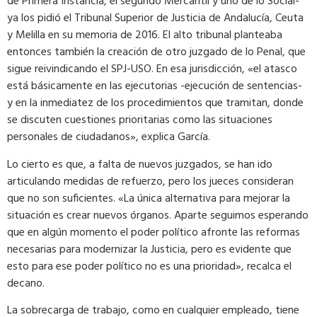
de Primera Instancia, el segundo Mercantil y uno de lo Social-
ya los pidió el Tribunal Superior de Justicia de Andalucía, Ceuta
y Melilla en su memoria de 2016. El alto tribunal planteaba
entonces también la creación de otro juzgado de lo Penal, que
sigue reivindicando el SPJ-USO. En esa jurisdicción, «el atasco
está básicamente en las ejecutorias -ejecución de sentencias-
y en la inmediatez de los procedimientos que tramitan, donde
se discuten cuestiones prioritarias como las situaciones
personales de ciudadanos», explica García.
Lo cierto es que, a falta de nuevos juzgados, se han ido
articulando medidas de refuerzo, pero los jueces consideran
que no son suficientes. «La única alternativa para mejorar la
situación es crear nuevos órganos. Aparte seguimos esperando
que en algún momento el poder político afronte las reformas
necesarias para modernizar la Justicia, pero es evidente que
esto para ese poder político no es una prioridad», recalca el
decano.
La sobrecarga de trabajo, como en cualquier empleado, tiene