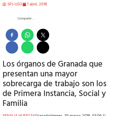
SPJ-USO
1 abril, 2018
Compartir….
Los órganos de Granada que
presentan una mayor
sobrecarga de trabajo son los
de Primera Instancia, Social y
Familia
YENALIA HUERTAS
Granada
Viernes, 30 marzo 2018, 03:06
EL