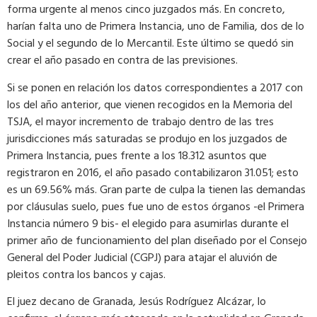
forma urgente al menos cinco juzgados más. En concreto,
harían falta uno de Primera Instancia, uno de Familia, dos de lo
Social y el segundo de lo Mercantil. Este último se quedó sin
crear el año pasado en contra de las previsiones.
Si se ponen en relación los datos correspondientes a 2017 con
los del año anterior, que vienen recogidos en la Memoria del
TSJA, el mayor incremento de trabajo dentro de las tres
jurisdicciones más saturadas se produjo en los juzgados de
Primera Instancia, pues frente a los 18.312 asuntos que
registraron en 2016, el año pasado contabilizaron 31.051; esto
es un 69.56% más. Gran parte de culpa la tienen las demandas
por cláusulas suelo, pues fue uno de estos órganos -el Primera
Instancia número 9 bis- el elegido para asumirlas durante el
primer año de funcionamiento del plan diseñado por el Consejo
General del Poder Judicial (CGPJ) para atajar el aluvión de
pleitos contra los bancos y cajas.
El juez decano de Granada, Jesús Rodríguez Alcázar, lo