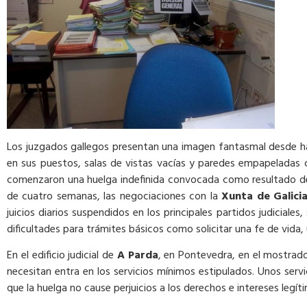
Los juzgados gallegos presentan una imagen fantasmal desde ha
en sus puestos, salas de vistas vacías y paredes empapeladas c
comenzaron una huelga indefinida convocada como resultado de 
de cuatro semanas, las negociaciones con la
Xunta de Galici
juicios diarios suspendidos en los principales partidos judicial
dificultades para trámites básicos como solicitar una fe de vida, 
En el edificio judicial de
A Parda
, en Pontevedra, en el mostrador
necesitan entra en los servicios mínimos estipulados. Unos serv
que la huelga no cause perjuicios a los derechos e intereses legí