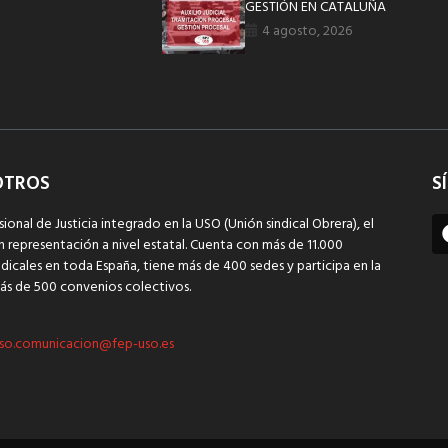
GESTIÓN EN CATALUÑA
4 agosto, 2026
OTROS
S
sional de Justicia integrado en la USO (Unión sindical Obrera), el
n representación a nivel estatal. Cuenta con más de 11.000
dicales en toda España, tiene más de 400 sedes y participa en la
ás de 500 convenios colectivos.
so.comunicacion@fep-uso.es