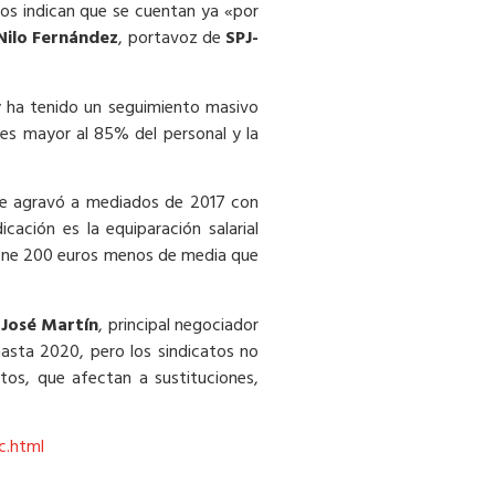
catos indican que se cuentan ya «por
Nilo Fernández
, portavoz de
SPJ-
 y ha tenido un seguimiento masivo
 es mayor al 85% del personal y la
y se agravó a mediados de 2017 con
cación es la equiparación salarial
pone 200 euros menos de media que
 José Martín
, principal negociador
 hasta 2020, pero los sindicatos no
os, que afectan a sustituciones,
c.html