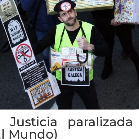
 Justicia paralizada
El Mundo)