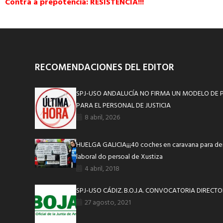
Contra a prepotencia: RESISTENCIA!!!
RECOMENDACIONES DEL EDITOR
SPJ-USO ANDALUCÍA NO FIRMA UN MODELO DE 
PARA EL PERSONAL DE JUSTICIA
8 abril, 2026
HUELGA GALICIA¡¡¡40 coches en caravana para den
laboral do persoal de Xustiza
4 abril, 2018
SPJ-USO CÁDIZ. B.O.J.A. CONVOCATORIA DIRECTO
27 agosto, 2021