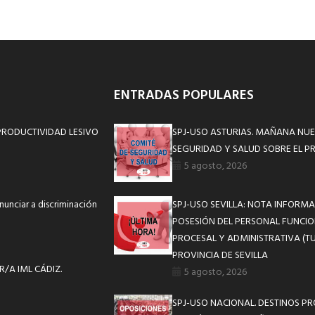
ENTRADAS POPULARES
PRODUCTIVIDAD LESIVO
SPJ-USO ASTURIAS. MAÑANA NUE
SEGURIDAD Y SALUD SOBRE EL P
5 agosto, 2026
unciar a discriminación
SPJ-USO SEVILLA: NOTA INFOR
POSESIÓN DEL PERSONAL FUNCIO
PROCESAL Y ADMINISTRATIVA (TU
PROVINCIA DE SEVILLA
R/A IML CÁDIZ.
5 agosto, 2026
SPJ-USO NACIONAL. DESTINOS P