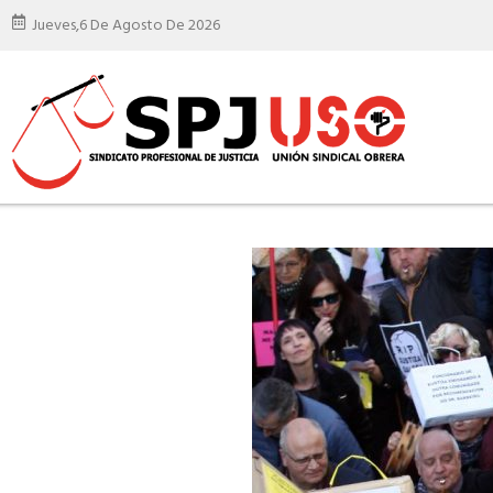
Jueves,
6 De Agosto De 2026