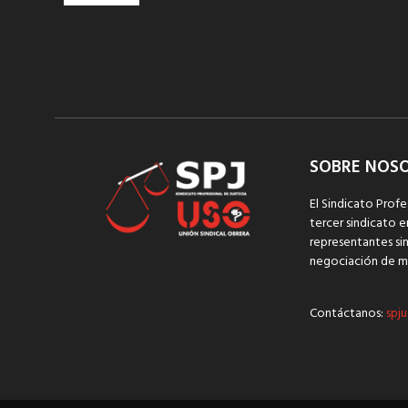
SOBRE NOS
El Sindicato Profe
tercer sindicato e
representantes sin
negociación de m
Contáctanos:
spju