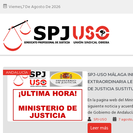
Viernes,
7 De Agosto De 2026
ANDALUCÍA
SPJ-USO MÁLAGA I
EXTRAORDINARIA LE
DE JUSTICIA SUSTI
En la pagina web del Minis
siguiente noticia y acuer
de Gobierno de Andalucía 
SPJ-USO
7 agosto
Leer más