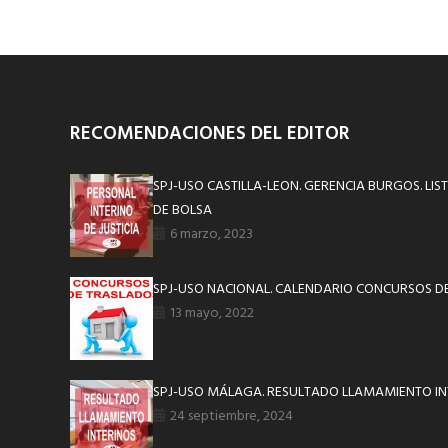
RECOMENDACIONES DEL EDITOR
SPJ-USO CASTILLA-LEON. GERENCIA BURGOS. LI
DE BOLSA
6 marzo, 2023
SPJ-USO NACIONAL. CALENDARIO CONCURSOS D
13 mayo, 2022
SPJ-USO MÁLAGA. RESULTADO LLAMAMIENTO IN
24 septiembre, 2024