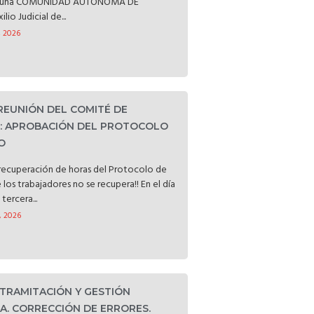
ataluña COMUNIDAD AUTÓNOMA DE
o Judicial de...
, 2026
 REUNIÓN DEL COMITÉ DE
D: APROBACIÓN DEL PROTOCOLO
O
a recuperación de horas del Protocolo de
e los trabajadores no se recupera!! En el día
tercera...
, 2026
 TRAMITACIÓN Y GESTIÓN
. CORRECCIÓN DE ERRORES.