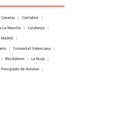
Canarias
Cantabria
la-La Mancha
Catalunya
 Madrid
arra
Comunitat Valenciana
Illes Balears
La Rioja
Principado de Asturias