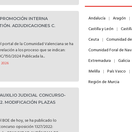
Andalucía
Aragón
. PROMOCIÓN INTERNA
TIÓN. ADJUDICACIONES C.
Castilla y León
Castil
Ceuta
Comunidad de
l portal de la Comunidad Valenciana se ha
relación a los proceso que se indican:
Comunidad Foral de Nav
C/150/2024 Publicada la...
Extremadura
Galicia
, 2026
Melilla
País Vasco
Región de Murcia
 AUXILIO JUDICIAL CONCURSO-
22. MODIFICACIÓN PLAZAS
l BOE de hoy, se ha publicado lo
l concurso oposición 1327/2022: