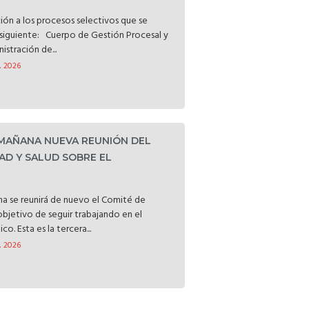
ción a los procesos selectivos que se
o siguiente: Cuerpo de Gestión Procesal y
istración de...
, 2026
 MAÑANA NUEVA REUNIÓN DEL
AD Y SALUD SOBRE EL
a se reunirá de nuevo el Comité de
objetivo de seguir trabajando en el
o. Esta es la tercera...
, 2026