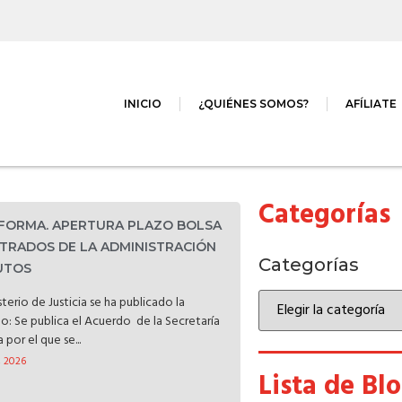
INICIO
¿QUIÉNES SOMOS?
AFÍLIATE
Categorías
NFORMA. APERTURA PLAZO BOLSA
TRADOS DE LA ADMINISTRACIÓN
Categorías
TUTOS
terio de Justicia se ha publicado la
do: Se publica el Acuerdo de la Secretaría
por el que se...
, 2026
Lista de Bl