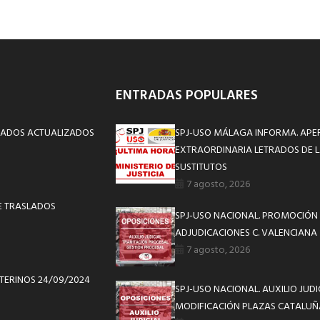
ENTRADAS POPULARES
STADOS ACTUALIZADOS
SPJ-USO MÁLAGA INFORMA. APE
EXTRAORDINARIA LETRADOS DE L
SUSTITUTOS
7 agosto, 2026
E TRASLADOS
SPJ-USO NACIONAL. PROMOCIÓN 
ADJUDICACIONES C. VALENCIANA
7 agosto, 2026
TERINOS 24/09/2024
SPJ-USO NACIONAL. AUXILIO JUD
MODIFICACIÓN PLAZAS CATALUÑ