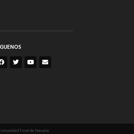
ÍGUENOS
Comunidad Foral de Navarra