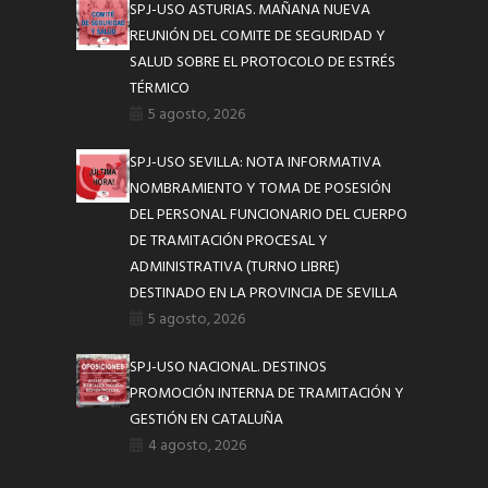
SPJ-USO ASTURIAS. MAÑANA NUEVA
REUNIÓN DEL COMITE DE SEGURIDAD Y
SALUD SOBRE EL PROTOCOLO DE ESTRÉS
TÉRMICO
5 agosto, 2026
SPJ-USO SEVILLA: NOTA INFORMATIVA
NOMBRAMIENTO Y TOMA DE POSESIÓN
DEL PERSONAL FUNCIONARIO DEL CUERPO
DE TRAMITACIÓN PROCESAL Y
ADMINISTRATIVA (TURNO LIBRE)
DESTINADO EN LA PROVINCIA DE SEVILLA
5 agosto, 2026
SPJ-USO NACIONAL. DESTINOS
PROMOCIÓN INTERNA DE TRAMITACIÓN Y
GESTIÓN EN CATALUÑA
4 agosto, 2026