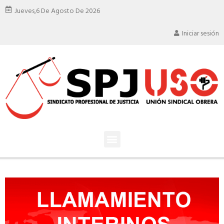
Jueves,
6 De Agosto De 2026
Iniciar sesión