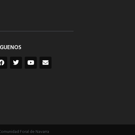
ÍGUENOS
Comunidad Foral de Navarra