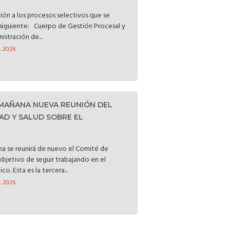
ción a los procesos selectivos que se
o siguiente: Cuerpo de Gestión Procesal y
istración de...
, 2026
 MAÑANA NUEVA REUNIÓN DEL
AD Y SALUD SOBRE EL
a se reunirá de nuevo el Comité de
objetivo de seguir trabajando en el
o. Esta es la tercera...
, 2026