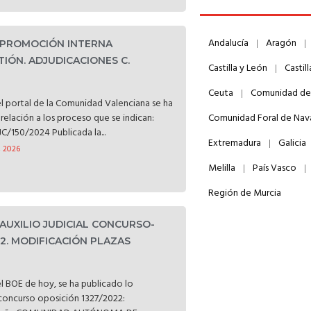
Andalucía
Aragón
. PROMOCIÓN INTERNA
TIÓN. ADJUDICACIONES C.
Castilla y León
Castil
Ceuta
Comunidad de
l portal de la Comunidad Valenciana se ha
relación a los proceso que se indican:
Comunidad Foral de Nav
C/150/2024 Publicada la...
Extremadura
Galicia
, 2026
Melilla
País Vasco
Región de Murcia
 AUXILIO JUDICIAL CONCURSO-
22. MODIFICACIÓN PLAZAS
l BOE de hoy, se ha publicado lo
l concurso oposición 1327/2022: