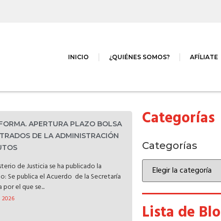
INICIO
¿QUIÉNES SOMOS?
AFÍLIATE
Categorías
NFORMA. APERTURA PLAZO BOLSA
TRADOS DE LA ADMINISTRACIÓN
Categorías
TUTOS
terio de Justicia se ha publicado la
do: Se publica el Acuerdo de la Secretaría
por el que se...
, 2026
Lista de Bl