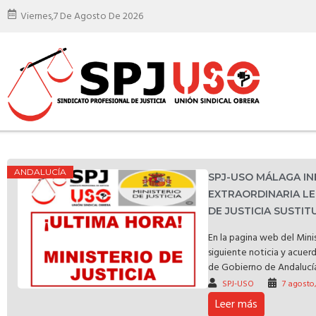
Viernes,
7 De Agosto De 2026
ANDALUCÍA
SPJ-USO MÁLAGA I
EXTRAORDINARIA LE
DE JUSTICIA SUSTI
En la pagina web del Minis
siguiente noticia y acuer
de Gobierno de Andalucía 
SPJ-USO
7 agosto
Leer más