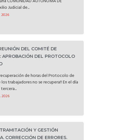
ataluña COMUNIDAD AUTÓNOMA DE
o Judicial de...
, 2026
 REUNIÓN DEL COMITÉ DE
D: APROBACIÓN DEL PROTOCOLO
O
a recuperación de horas del Protocolo de
e los trabajadores no se recupera!! En el día
tercera...
, 2026
 TRAMITACIÓN Y GESTIÓN
. CORRECCIÓN DE ERRORES.