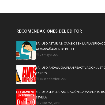
RECOMENDACIONES DEL EDITOR
SPJ-USO ASTURIAS: CAMBIOS EN LA PLANIFICACI
ACOMPAÑAMIENTO DEL EJE
26 mayo, 2021
SPJ-USO ANDALUCÍA. PLAN REACTIVACIÓN JUSTI
TARDES
14 septiembre, 2021
SPJ-USO SEVILLA. AMPLIACIÓN LLAMAMIENTO BO
SEVILLA
21 marzo, 2018