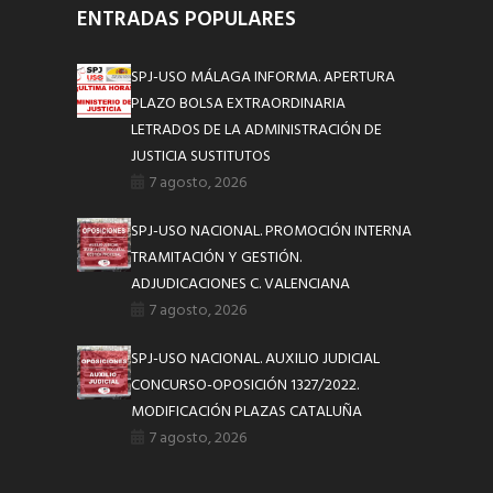
ENTRADAS POPULARES
SPJ-USO MÁLAGA INFORMA. APERTURA
PLAZO BOLSA EXTRAORDINARIA
LETRADOS DE LA ADMINISTRACIÓN DE
JUSTICIA SUSTITUTOS
7 agosto, 2026
SPJ-USO NACIONAL. PROMOCIÓN INTERNA
TRAMITACIÓN Y GESTIÓN.
ADJUDICACIONES C. VALENCIANA
7 agosto, 2026
SPJ-USO NACIONAL. AUXILIO JUDICIAL
CONCURSO-OPOSICIÓN 1327/2022.
MODIFICACIÓN PLAZAS CATALUÑA
7 agosto, 2026