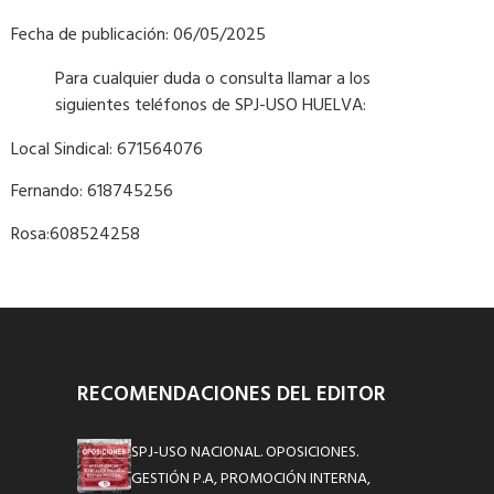
Fecha de publicación: 06/05/2025
Para cualquier duda o consulta llamar a los
siguientes teléfonos de SPJ-USO HUELVA:
Local Sindical: 671564076
Fernando: 618745256
Rosa:608524258
RECOMENDACIONES DEL EDITOR
SPJ-USO NACIONAL. OPOSICIONES.
GESTIÓN P.A, PROMOCIÓN INTERNA,