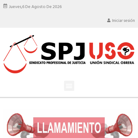
Jueves,
6 De Agosto De 2026
Iniciar sesión