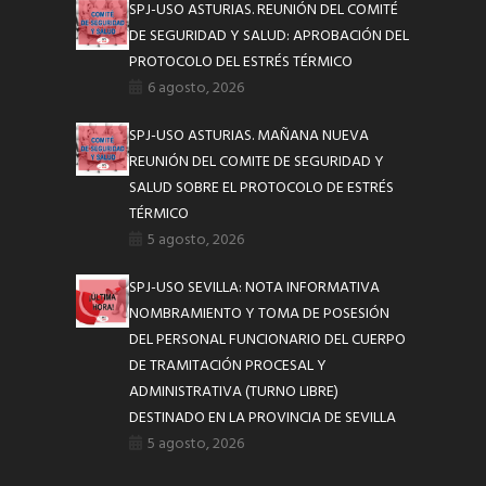
SPJ-USO ASTURIAS. REUNIÓN DEL COMITÉ
DE SEGURIDAD Y SALUD: APROBACIÓN DEL
PROTOCOLO DEL ESTRÉS TÉRMICO
6 agosto, 2026
SPJ-USO ASTURIAS. MAÑANA NUEVA
REUNIÓN DEL COMITE DE SEGURIDAD Y
SALUD SOBRE EL PROTOCOLO DE ESTRÉS
TÉRMICO
5 agosto, 2026
SPJ-USO SEVILLA: NOTA INFORMATIVA
NOMBRAMIENTO Y TOMA DE POSESIÓN
DEL PERSONAL FUNCIONARIO DEL CUERPO
DE TRAMITACIÓN PROCESAL Y
ADMINISTRATIVA (TURNO LIBRE)
DESTINADO EN LA PROVINCIA DE SEVILLA
5 agosto, 2026