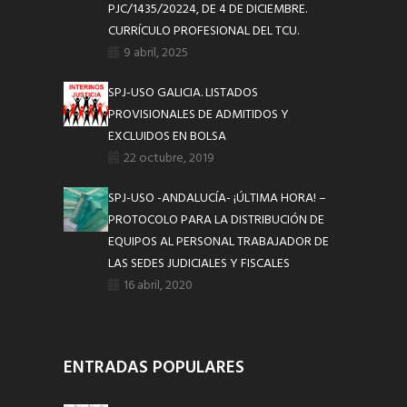
PJC/1435/20224, DE 4 DE DICIEMBRE.
CURRÍCULO PROFESIONAL DEL TCU.
9 abril, 2025
SPJ-USO GALICIA. LISTADOS
PROVISIONALES DE ADMITIDOS Y
EXCLUIDOS EN BOLSA
22 octubre, 2019
SPJ-USO -ANDALUCÍA- ¡ÚLTIMA HORA! –
PROTOCOLO PARA LA DISTRIBUCIÓN DE
EQUIPOS AL PERSONAL TRABAJADOR DE
LAS SEDES JUDICIALES Y FISCALES
16 abril, 2020
ENTRADAS POPULARES