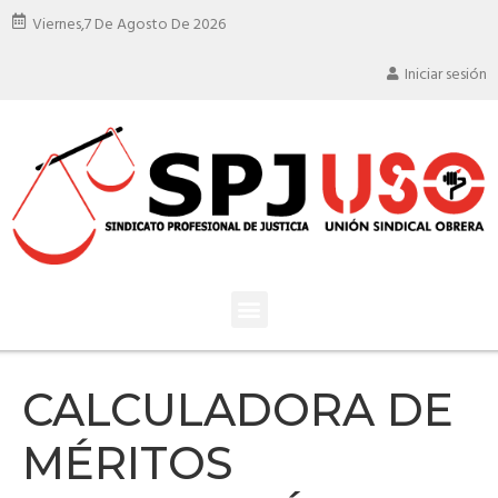
Viernes,
7 De Agosto De 2026
Iniciar sesión
CALCULADORA DE
MÉRITOS