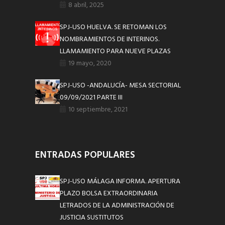
8 abril, 2025
SPJ-USO HUELVA. SE RETOMAN LOS
NOMBRAMIENTOS DE INTERINOS.
LLAMAMIENTO PARA NUEVE PLAZAS
19 mayo, 2020
SPJ-USO -ANDALUCÍA- MESA SECTORIAL
09/09/2021 PARTE III
10 septiembre, 2021
ENTRADAS POPULARES
SPJ-USO MÁLAGA INFORMA. APERTURA
PLAZO BOLSA EXTRAORDINARIA
LETRADOS DE LA ADMINISTRACIÓN DE
JUSTICIA SUSTITUTOS