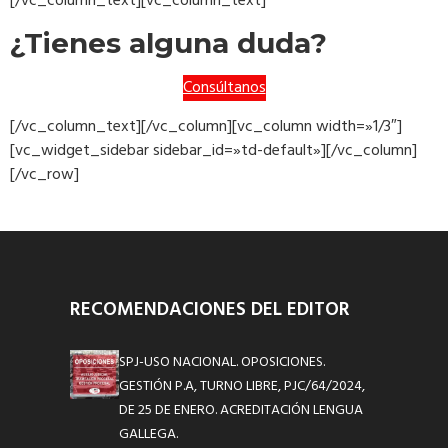
[/vc_column_text][vc_column_text]
¿Tienes alguna duda?
Consúltanos
[/vc_column_text][/vc_column][vc_column width=»1/3″]
[vc_widget_sidebar sidebar_id=»td-default»][/vc_column]
[/vc_row]
RECOMENDACIONES DEL EDITOR
SPJ-USO NACIONAL. OPOSICIONES.
GESTIÓN P.A, TURNO LIBRE, PJC/64/2024,
DE 25 DE ENERO. ACREDITACIÓN LENGUA
GALLEGA.