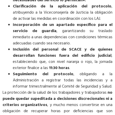
necesidades del servicio lo permitan».
Clarificación de la aplicación del protocolo
,
atribuyendo a la Viceconsejería de Justicia la obligación
de activar las medidas en coordinación con los LAJ.
Incorporación de un apartado específico para el
servicio de guardia
, garantizando su traslado
inmediato a unas dependencias con condiciones térmicas
adecuadas cuando sea necesario.
Inclusión del personal de SCACE y de quienes
desarrollan funciones fuera del edificio judicial
,
estableciendo que, con nivel naranja o rojo, la jornada
exterior finalice a las
11:30 horas
.
Seguimiento del protocolo
, obligando a la
Administración a registrar todas las incidencias y a
informar trimestralmente al Comité de Seguridad y Salud.
La protección de la salud de los trabajadores y trabajadoras
no
puede quedar supeditada a decisiones discrecionales ni a
criterios organizativos
, y mucho menos convertirse en una
obligación de recuperar horas por deficiencias que son