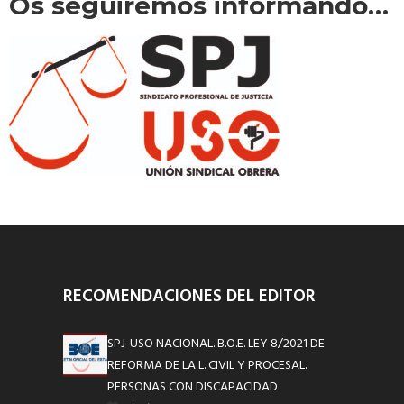
Os seguiremos informando…
RECOMENDACIONES DEL EDITOR
SPJ-USO NACIONAL. B.O.E. LEY 8/2021 DE
REFORMA DE LA L. CIVIL Y PROCESAL.
PERSONAS CON DISCAPACIDAD