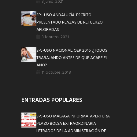
3 junio, 2021
SPJ-USO ANDALUCÍA. ESCRITO
PRESENTADO PLAZAS DE REFUERZO
AFLORADAS
3 febrero, 2021
SPJ-USO NACIONAL. OEP 2016. ¿TODOS
TRABAJANDO ANTES DE QUE ACABE EL
AÑO?
11 octubre, 2018
ENTRADAS POPULARES
SPJ-USO MÁLAGA INFORMA. APERTURA
PLAZO BOLSA EXTRAORDINARIA
LETRADOS DE LA ADMINISTRACIÓN DE