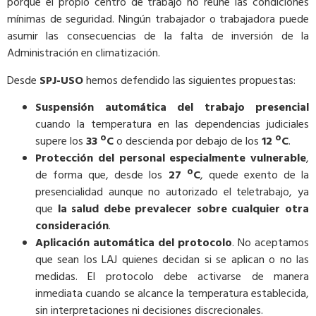
porque el propio centro de trabajo no reúne las condiciones
mínimas de seguridad. Ningún trabajador o trabajadora puede
asumir las consecuencias de la falta de inversión de la
Administración en climatización.
Desde
SPJ-USO
hemos defendido las siguientes propuestas:
Suspensión automática del trabajo presencial
cuando la temperatura en las dependencias judiciales
supere los
33 ºC
o descienda por debajo de los
12 ºC
.
Protección del personal especialmente vulnerable
,
de forma que, desde los
27 ºC
, quede exento de la
presencialidad aunque no autorizado el teletrabajo, ya
que
la salud debe prevalecer sobre cualquier otra
consideración
.
Aplicación automática del protocolo
. No aceptamos
que sean los LAJ quienes decidan si se aplican o no las
medidas. El protocolo debe activarse de manera
inmediata cuando se alcance la temperatura establecida,
sin interpretaciones ni decisiones discrecionales.