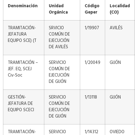
Denominación
Unidad
Código
Localidad
Orgánica
Geper
(CO)
TRAMITACIÓN-
SRVICIO
1/19907
AVILÉS
JEFATURA
COMÚN DE
EQUIPO SCE) (T
EJECUCIÓN
DE AVILÉS
TRAMITACIÓN –
SERVICIO
1/20049
GIJÓN
JEF. EQ, SCEJ
COMÚN DE
Civ-Soc
EJECUCIÓN
DE GIJÓN
GESTIÓN-
SERVICIO
1/13118
GIJÓN
JEFATURA DE
COMÚN DE
EQUIPO SCECI
EJECUCIÓN
DE GIJÓN
TRAMITACIÓN-
SERVICIO
1/14312
OVIEDO