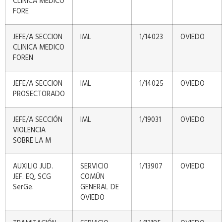
CLINICA MEDICO
FORE
JEFE/A SECCION
IML
1/14023
OVIEDO
CLINICA MEDICO
FOREN
JEFE/A SECCION
IML
1/14025
OVIEDO
PROSECTORADO
JEFE/A SECCIÓN
IML
1/19031
OVIEDO
VIOLENCIA
SOBRE LA M
AUXILIO JUD.
SERVICIO
1/13907
OVIEDO
JEF. EQ, SCG
COMÜN
SerGe.
GENERAL DE
OVIEDO