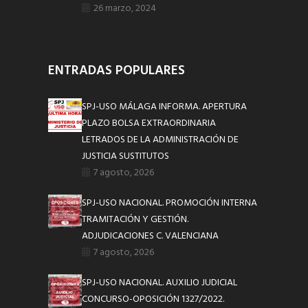
26 marzo, 2024
ENTRADAS POPULARES
SPJ-USO MÁLAGA INFORMA. APERTURA
PLAZO BOLSA EXTRAORDINARIA
LETRADOS DE LA ADMINISTRACIÓN DE
JUSTICIA SUSTITUTOS
7 agosto, 2026
SPJ-USO NACIONAL. PROMOCIÓN INTERNA
TRAMITACIÓN Y GESTIÓN.
ADJUDICACIONES C. VALENCIANA
7 agosto, 2026
SPJ-USO NACIONAL. AUXILIO JUDICIAL
CONCURSO-OPOSICIÓN 1327/2022.