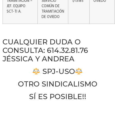
TRAMITACIÓN –
SERVICIO
1/13185
OVIEDO
JEF. EQUIPO
COMÚN DE
SCT-TI A.
TRAMITACIÓN
DE OVIEDO
CUALQUIER DUDA O
CONSULTA: 614.32.81.76
JÉSSICA Y ANDREA
SPJ-USO
OTRO SINDICALISMO
SÍ ES POSIBLE!!