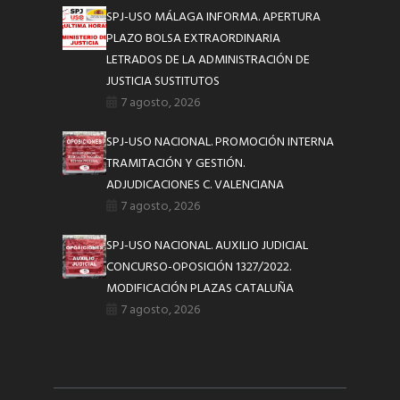
SPJ-USO MÁLAGA INFORMA. APERTURA
PLAZO BOLSA EXTRAORDINARIA
LETRADOS DE LA ADMINISTRACIÓN DE
JUSTICIA SUSTITUTOS
7 agosto, 2026
SPJ-USO NACIONAL. PROMOCIÓN INTERNA
TRAMITACIÓN Y GESTIÓN.
ADJUDICACIONES C. VALENCIANA
7 agosto, 2026
SPJ-USO NACIONAL. AUXILIO JUDICIAL
CONCURSO-OPOSICIÓN 1327/2022.
MODIFICACIÓN PLAZAS CATALUÑA
7 agosto, 2026