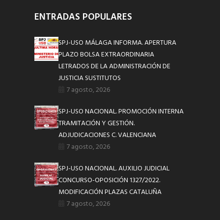
ENTRADAS POPULARES
SPJ-USO MÁLAGA INFORMA. APERTURA
PLAZO BOLSA EXTRAORDINARIA
LETRADOS DE LA ADMINISTRACIÓN DE
JUSTICIA SUSTITUTOS
7 agosto, 2026
SPJ-USO NACIONAL. PROMOCIÓN INTERNA
TRAMITACIÓN Y GESTIÓN.
ADJUDICACIONES C. VALENCIANA
7 agosto, 2026
SPJ-USO NACIONAL. AUXILIO JUDICIAL
CONCURSO-OPOSICIÓN 1327/2022.
MODIFICACIÓN PLAZAS CATALUÑA
7 agosto, 2026