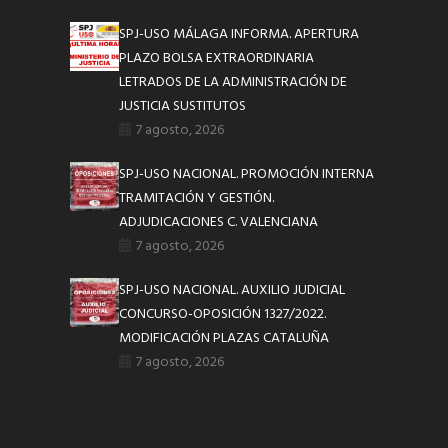
SPJ-USO MÁLAGA INFORMA. APERTURA
PLAZO BOLSA EXTRAORDINARIA
LETRADOS DE LA ADMINISTRACIÓN DE
JUSTICIA SUSTITUTOS
7 agosto, 2026
SPJ-USO NACIONAL. PROMOCIÓN INTERNA
TRAMITACIÓN Y GESTIÓN.
ADJUDICACIONES C. VALENCIANA
7 agosto, 2026
SPJ-USO NACIONAL. AUXILIO JUDICIAL
CONCURSO-OPOSICIÓN 1327/2022.
MODIFICACIÓN PLAZAS CATALUÑA
7 agosto, 2026