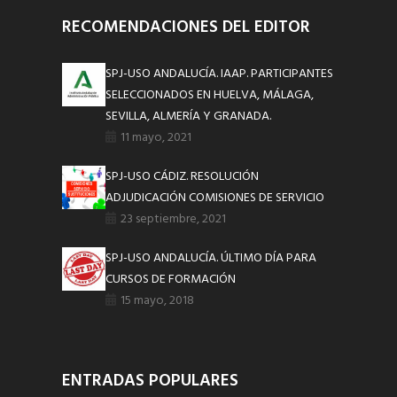
RECOMENDACIONES DEL EDITOR
SPJ-USO ANDALUCÍA. IAAP. PARTICIPANTES
SELECCIONADOS EN HUELVA, MÁLAGA,
SEVILLA, ALMERÍA Y GRANADA.
11 mayo, 2021
SPJ-USO CÁDIZ. RESOLUCIÓN
ADJUDICACIÓN COMISIONES DE SERVICIO
23 septiembre, 2021
SPJ-USO ANDALUCÍA. ÚLTIMO DÍA PARA
CURSOS DE FORMACIÓN
15 mayo, 2018
ENTRADAS POPULARES