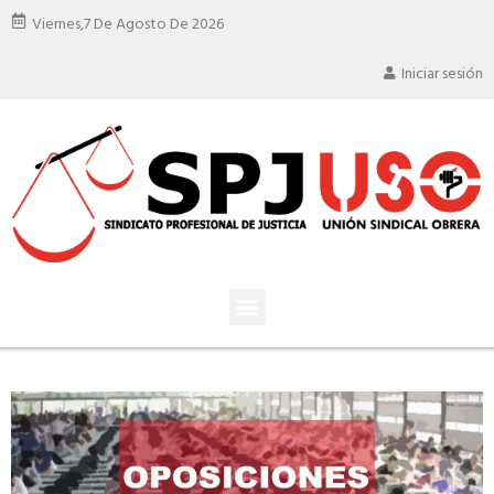
Viernes,
7 De Agosto De 2026
Iniciar sesión