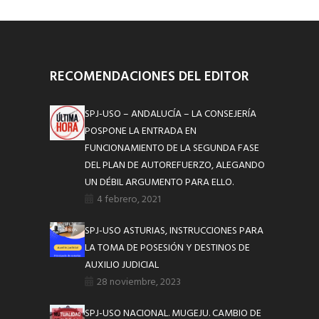
RECOMENDACIONES DEL EDITOR
SPJ-USO – ANDALUCÍA – LA CONSEJERÍA
POSPONE LA ENTRADA EN
FUNCIONAMIENTO DE LA SEGUNDA FASE
DEL PLAN DE AUTOREFUERZO, ALEGANDO
UN DÉBIL ARGUMENTO PARA ELLO.
4 febrero, 2021
SPJ-USO ASTURIAS, INSTRUCCIONES PARA
LA TOMA DE POSESIÓN Y DESTINOS DE
AUXILIO JUDICIAL
28 noviembre, 2023
SPJ-USO NACIONAL. MUGEJU. CAMBIO DE