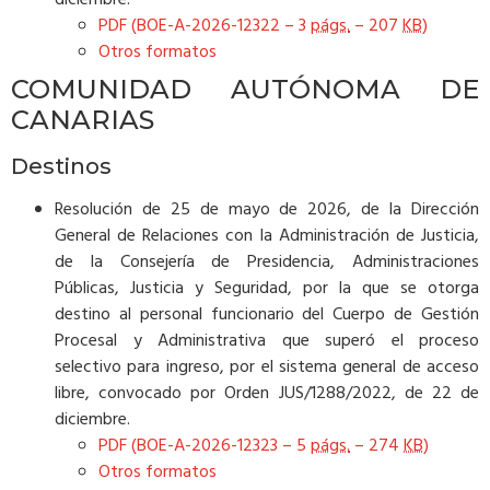
diciembre.
PDF (BOE-A-2026-12322 – 3
págs.
– 207
KB
)
Otros formatos
COMUNIDAD AUTÓNOMA DE
CANARIAS
Destinos
Resolución de 25 de mayo de 2026, de la Dirección
General de Relaciones con la Administración de Justicia,
de la Consejería de Presidencia, Administraciones
Públicas, Justicia y Seguridad, por la que se otorga
destino al personal funcionario del Cuerpo de Gestión
Procesal y Administrativa que superó el proceso
selectivo para ingreso, por el sistema general de acceso
libre, convocado por Orden JUS/1288/2022, de 22 de
diciembre.
PDF (BOE-A-2026-12323 – 5
págs.
– 274
KB
)
Otros formatos