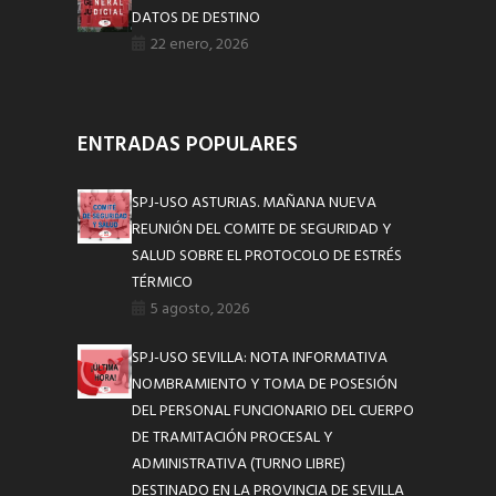
DATOS DE DESTINO
22 enero, 2026
ENTRADAS POPULARES
SPJ-USO ASTURIAS. MAÑANA NUEVA
REUNIÓN DEL COMITE DE SEGURIDAD Y
SALUD SOBRE EL PROTOCOLO DE ESTRÉS
TÉRMICO
5 agosto, 2026
SPJ-USO SEVILLA: NOTA INFORMATIVA
NOMBRAMIENTO Y TOMA DE POSESIÓN
DEL PERSONAL FUNCIONARIO DEL CUERPO
DE TRAMITACIÓN PROCESAL Y
ADMINISTRATIVA (TURNO LIBRE)
DESTINADO EN LA PROVINCIA DE SEVILLA