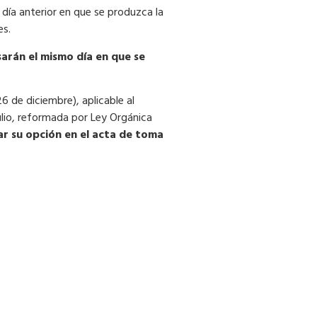
 día anterior en que se produzca la
es.
sarán el mismo día en que se
6 de diciembre), aplicable al
 julio, reformada por Ley Orgánica
ar su opción en
el acta de toma