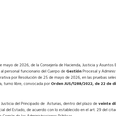
de mayo de 2026, de la Consejería de Hacienda, Justicia y Asuntos
I, al personal funcionario del Cuerpo de
Gestión
Procesal y Administ
trativa por Resolución de 25 de mayo de 2026, en las pruebas selec
ia, turno libre, convocada por
Orden JUS/1288/2022, de 22 de d
 Justicia del Principado de Asturias, dentro del plazo de
veinte dí
cial del Estado, de acuerdo con lo establecido en el art. 29 del cita