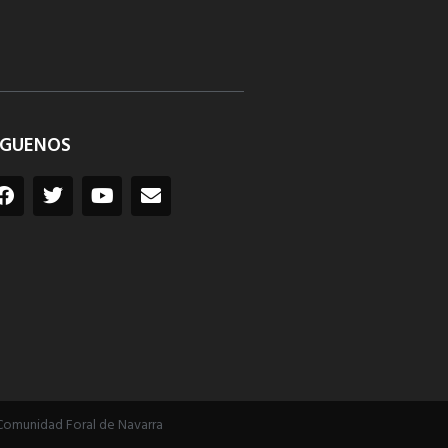
ÍGUENOS
Comunidad Foral de Navarra