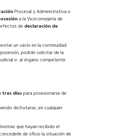
tación
Procesal y Administrativa o
posesión
a la Viceconsejería de
s efectos de
declaración de
evitar un vacío en la continuidad
posesión, podrán solicitar de la
 Judicial o al órgano competente
ta
tres días
para posesionarse de
iendo disfrutarse, en cualquier
tónomas que hayan recibido el
ncederle de oficio la situación de