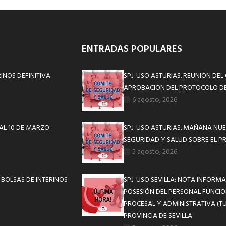
ENTRADAS POPULARES
INOS DEFINITIVA
SPJ-USO ASTURIAS. REUNIÓN DEL
APROBACIÓN DEL PROTOCOLO DE
6 agosto, 2026
AL 10 DE MARZO.
SPJ-USO ASTURIAS. MAÑANA NUE
SEGURIDAD Y SALUD SOBRE EL P
5 agosto, 2026
BOLSAS DE INTERINOS
SPJ-USO SEVILLA: NOTA INFOR
POSESIÓN DEL PERSONAL FUNCIO
PROCESAL Y ADMINISTRATIVA (TU
PROVINCIA DE SEVILLA