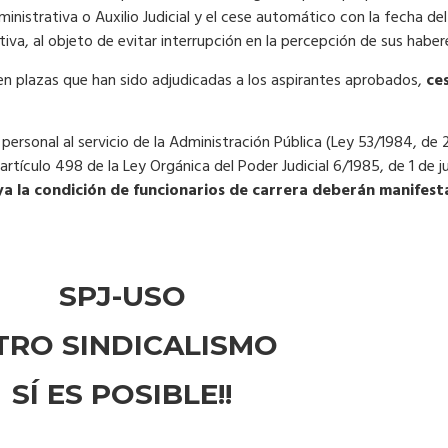
nistrativa o Auxilio Judicial y el cese automático con la fecha del
va, al objeto de evitar interrupción en la percepción de sus haber
 plazas que han sido adjudicadas a los aspirantes aprobados,
ce
personal al servicio de la Administración Pública (Ley 53/1984, de 2
l artículo 498 de la Ley Orgánica del Poder Judicial 6/1985, de 1 de
a la condición de funcionarios de carrera deberán manifest
SPJ-USO
TRO SINDICALISMO
SÍ ES POSIBLE!!