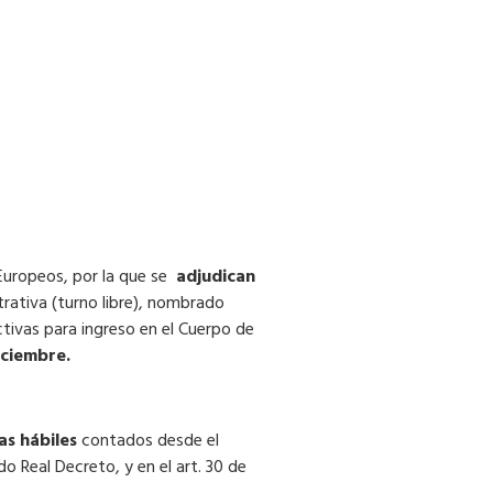
 Europeos, por la que se
adjudican
rativa (turno libre), nombrado
tivas para ingreso en el Cuerpo de
iciembre.
as hábiles
contados desde el
do Real Decreto, y en el art. 30 de