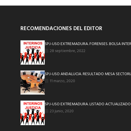
RECOMENDACIONES DEL EDITOR
SPJ-USO EXTREMADURA. FORENSES. BOLSA INTER
28 septiembre, 2022
SPJ-USO ANDALUCIA. RESULTADO MESA SECTORI
11 marzo, 2020
SPJ-USO EXTREMADURA. LISTADO ACTUALIZADO 
23 junio, 2020