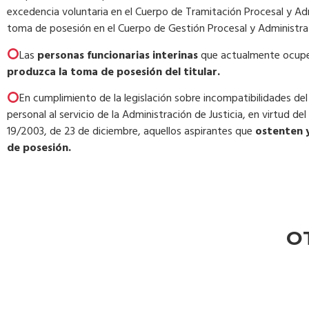
excedencia voluntaria en el Cuerpo de Tramitación Procesal y Admi
toma de posesión en el Cuerpo de Gestión Procesal y Administrati
Las
personas funcionarias interinas
que actualmente ocupen
produzca la toma de posesión del titular.
En cumplimiento de la legislación sobre incompatibilidades del 
personal al servicio de la Administración de Justicia, en virtud de
19/2003, de 23 de diciembre, aquellos aspirantes que
ostenten y
de posesión.
O