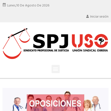
Lunes,
10 De Agosto De 2026
Iniciar sesión