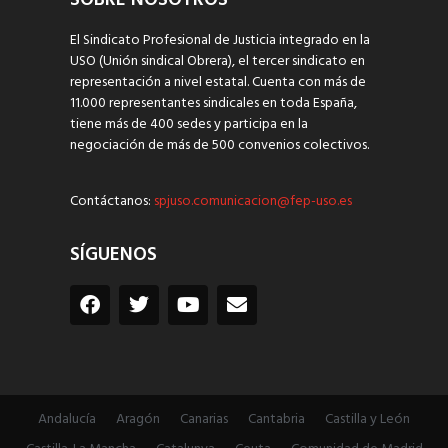
El Sindicato Profesional de Justicia integrado en la
USO (Unión sindical Obrera), el tercer sindicato en
representación a nivel estatal. Cuenta con más de
11.000 representantes sindicales en toda España,
tiene más de 400 sedes y participa en la
negociación de más de 500 convenios colectivos.
Contáctanos:
spjuso.comunicacion@fep-uso.es
SÍGUENOS
Andalucía
Aragón
Canarias
Cantabria
Castilla y León