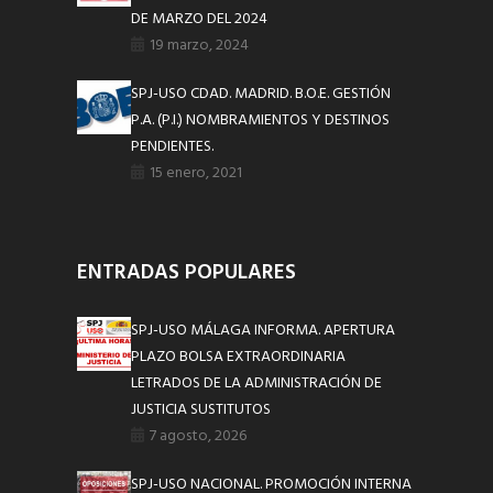
DE MARZO DEL 2024
19 marzo, 2024
SPJ-USO CDAD. MADRID. B.O.E. GESTIÓN
P.A. (P.I.) NOMBRAMIENTOS Y DESTINOS
PENDIENTES.
15 enero, 2021
ENTRADAS POPULARES
SPJ-USO MÁLAGA INFORMA. APERTURA
PLAZO BOLSA EXTRAORDINARIA
LETRADOS DE LA ADMINISTRACIÓN DE
JUSTICIA SUSTITUTOS
7 agosto, 2026
SPJ-USO NACIONAL. PROMOCIÓN INTERNA