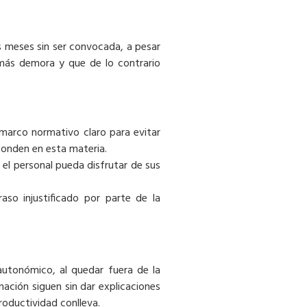
s meses sin ser convocada, a pesar
 más demora y que de lo contrario
marco normativo claro para evitar
sponden en esta materia.
 el personal pueda disfrutar de sus
so injustificado por parte de la
autonómico, al quedar fuera de la
nación siguen sin dar explicaciones
roductividad conlleva.