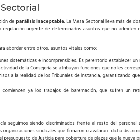
 Sectorial
ación de
parálisis inaceptable
. La Mesa Sectorial lleva más de do
una regulación urgente de determinados asuntos que no admiten
ara abordar entre otros, asuntos vitales como:
es sistemáticas e incomprensibles. Es perentorio establecer un 
nactividad de la Consejería se atribuyan funciones que no les corre
sos a la realidad de los Tribunales de Instancia, garantizando que
comiencen ya los trabajos de baremación, que sufren un retra
cía seguimos siendo discriminados frente al resto del personal 
 organizaciones sindicales que firmaron o avalaron dicha discrimi
 el presupuesto de Justicia para cobertura de plazas que la nueva p