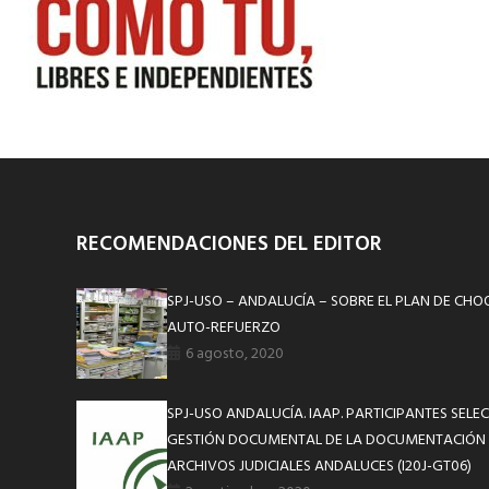
RECOMENDACIONES DEL EDITOR
SPJ-USO – ANDALUCÍA – SOBRE EL PLAN DE CHO
AUTO-REFUERZO
6 agosto, 2020
SPJ-USO ANDALUCÍA. IAAP. PARTICIPANTES SEL
GESTIÓN DOCUMENTAL DE LA DOCUMENTACIÓN J
ARCHIVOS JUDICIALES ANDALUCES (I20J-GT06)