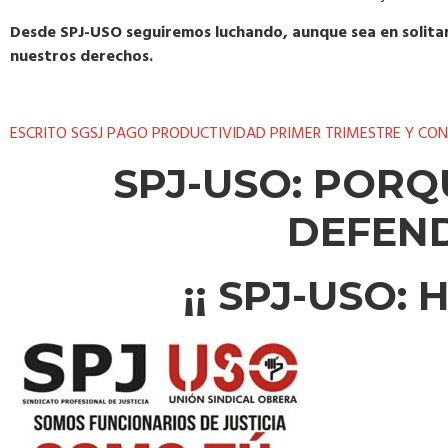
Desde SPJ-USO seguiremos luchando, aunque sea en solitar
nuestros derechos.
ESCRITO SGSJ PAGO PRODUCTIVIDAD PRIMER TRIMESTRE Y CO
SPJ-USO: PORQ
DEFEN
¡¡ SPJ-USO: