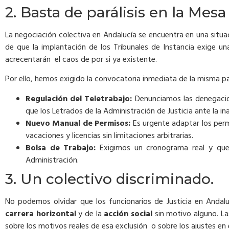
2. Basta de parálisis en la Mesa
La negociación colectiva en Andalucía se encuentra en una situ
de que la implantación de los Tribunales de Instancia exige 
acrecentarán el caos de por si ya existente.
Por ello, hemos exigido la convocatoria inmediata de la misma p
Regulación del Teletrabajo:
Denunciamos las denegacion
que los Letrados de la Administración de Justicia ante la i
Nuevo Manual de Permisos:
Es urgente adaptar los permi
vacaciones y licencias sin limitaciones arbitrarias.
Bolsa de Trabajo:
Exigimos un cronograma real y que 
Administración.
3. Un colectivo discriminado.
No podemos olvidar que los funcionarios de Justicia en Andalu
carrera horizontal
y de la
acción social
sin motivo alguno. Las
sobre los motivos reales de esa exclusión o sobre los ajustes en