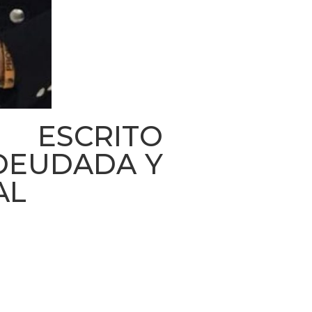
 ESCRITO
DEUDADA Y
AL