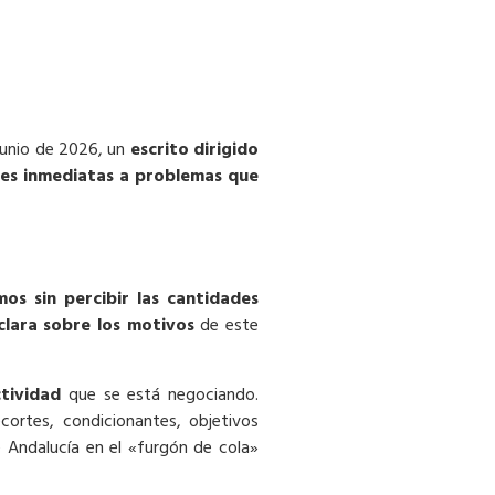
junio de 2026, un
escrito dirigido
iones inmediatas a problemas que
mos sin percibir las cantidades
clara sobre los motivos
de este
tividad
que se está negociando.
ortes, condicionantes, objetivos
 Andalucía en el «furgón de cola»