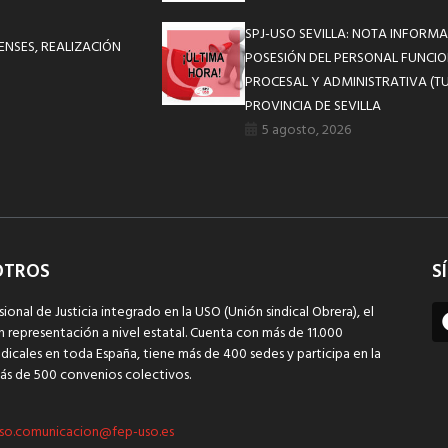
SPJ-USO SEVILLA: NOTA INFOR
ENSES, REALIZACIÓN
POSESIÓN DEL PERSONAL FUNCIO
PROCESAL Y ADMINISTRATIVA (TU
PROVINCIA DE SEVILLA
5 agosto, 2026
OTROS
S
sional de Justicia integrado en la USO (Unión sindical Obrera), el
n representación a nivel estatal. Cuenta con más de 11.000
dicales en toda España, tiene más de 400 sedes y participa en la
ás de 500 convenios colectivos.
so.comunicacion@fep-uso.es