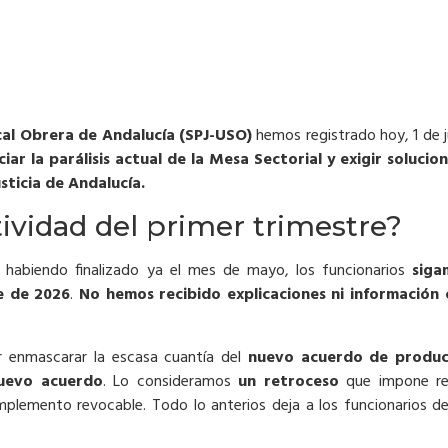
ical Obrera de Andalucía (SPJ-USO)
hemos registrado hoy, 1 de 
ciar la parálisis actual de la Mesa Sectorial y exigir soluc
sticia de Andalucía.
ividad del primer trimestre?
 habiendo finalizado ya el mes de mayo, los funcionarios
siga
e de 2026
.
No hemos recibido explicaciones ni información 
 enmascarar la escasa cuantía del
nuevo acuerdo de produc
nuevo acuerdo
. Lo consideramos
un retroceso
que impone rec
lemento revocable. Todo lo anterios deja a los funcionarios de