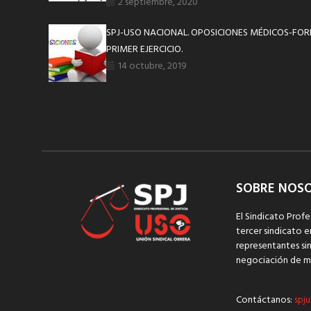
2 septiembre, 2020
SPJ-USO NACIONAL. OPOSICIONES MÉDICOS-FOR
PRIMER EJERCICIO.
14 octubre, 2019
SOBRE NOS
El Sindicato Profe
tercer sindicato e
representantes sin
negociación de m
Contáctanos:
spju