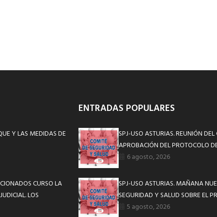
ENTRADAS POPULARES
QUE Y LAS MEDIDAS DE
SPJ-USO ASTURIAS. REUNIÓN DEL
APROBACIÓN DEL PROTOCOLO DE
6 agosto, 2026
ECCIONADOS CURSO LA
SPJ-USO ASTURIAS. MAÑANA NUE
UDICIAL. LOS
SEGURIDAD Y SALUD SOBRE EL P
5 agosto, 2026