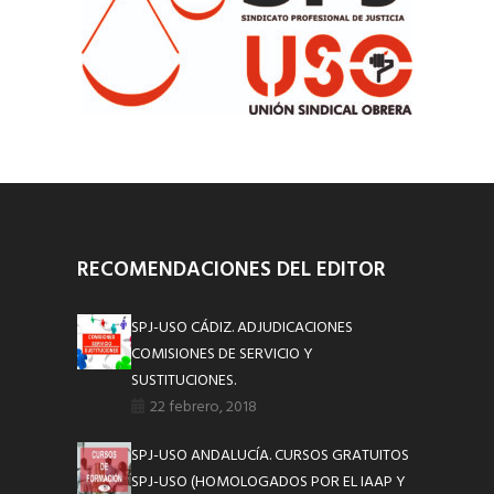
RECOMENDACIONES DEL EDITOR
SPJ-USO CÁDIZ. ADJUDICACIONES
COMISIONES DE SERVICIO Y
SUSTITUCIONES.
22 febrero, 2018
SPJ-USO ANDALUCÍA. CURSOS GRATUITOS
SPJ-USO (HOMOLOGADOS POR EL IAAP Y