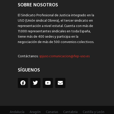
SOBRE NOSOTROS
El Sindicato Profesional de Justicia integrado en la
USO (Unión sindical Obrera), el tercer sindicato en
representación a nivel estatal. Cuenta con más de
11.000 representantes sindicales en toda España,
tiene más de 400 sedes y participa en la
negociación de más de 500 convenios colectivos.
Contáctanos:
spjuso.comunicacion@fep-uso.es
SÍGUENOS
Andalucía
Aragón
Canarias
Cantabria
Castilla y León