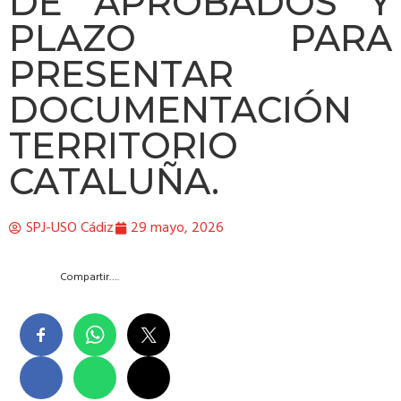
DE APROBADOS Y
PLAZO PARA
PRESENTAR
DOCUMENTACIÓN
TERRITORIO
CATALUÑA.
SPJ-USO Cádiz
29 mayo, 2026
Compartir….