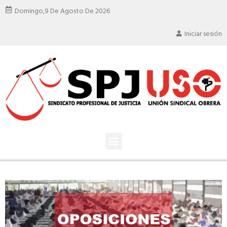
Domingo,
9 De Agosto De 2026
Iniciar sesión