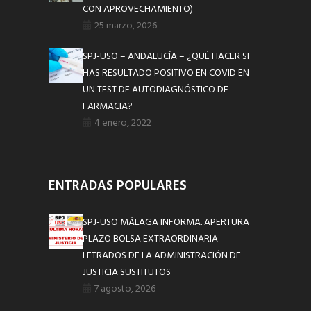
CON APROVECHAMIENTO)
25 marzo, 2026
SPJ-USO – ANDALUCÍA – ¿QUÉ HACER SI
HAS RESULTADO POSITIVO EN COVID EN
UN TEST DE AUTODIAGNÓSTICO DE
FARMACIA?
4 enero, 2022
ENTRADAS POPULARES
SPJ-USO MÁLAGA INFORMA. APERTURA
PLAZO BOLSA EXTRAORDINARIA
LETRADOS DE LA ADMINISTRACIÓN DE
JUSTICIA SUSTITUTOS
7 agosto, 2026