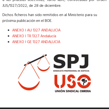
JUS/1327/2022, de 28 de diciembre.
Dichos ficheros han sido remitidos en al Ministerio para su
próxima publicación en el BOE.
ANEXO I AU 1327 ANDALUCIA
ANEXO I TR 1327 Andalucía
ANEXO I GE 1327 ANDALUCIA