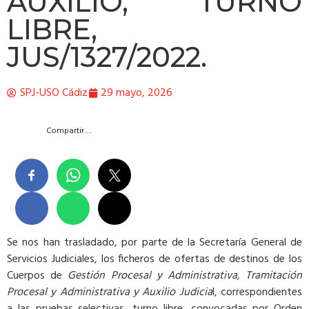
AUXILIO, TURNO
LIBRE,
JUS/1327/2022.
SPJ-USO Cádiz
29 mayo, 2026
Compartir….
Se nos han trasladado, por parte de la Secretaría General de
Servicios Judiciales, los ficheros de ofertas de destinos de los
Cuerpos de
Gestión Procesal y Administrativa
,
Tramitación
Procesal y Administrativa y Auxilio Judicia
l, correspondientes
a las pruebas selectivas, turno libre, convocadas por Orden