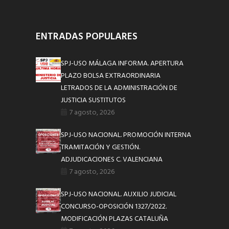
ENTRADAS POPULARES
SPJ-USO MÁLAGA INFORMA. APERTURA
PLAZO BOLSA EXTRAORDINARIA
LETRADOS DE LA ADMINISTRACIÓN DE
JUSTICIA SUSTITUTOS
7 agosto, 2026
SPJ-USO NACIONAL. PROMOCIÓN INTERNA
TRAMITACIÓN Y GESTIÓN.
ADJUDICACIONES C. VALENCIANA
7 agosto, 2026
SPJ-USO NACIONAL. AUXILIO JUDICIAL
CONCURSO-OPOSICIÓN 1327/2022.
MODIFICACIÓN PLAZAS CATALUÑA