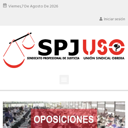
Viernes,
7 De Agosto De 2026
Iniciar sesión