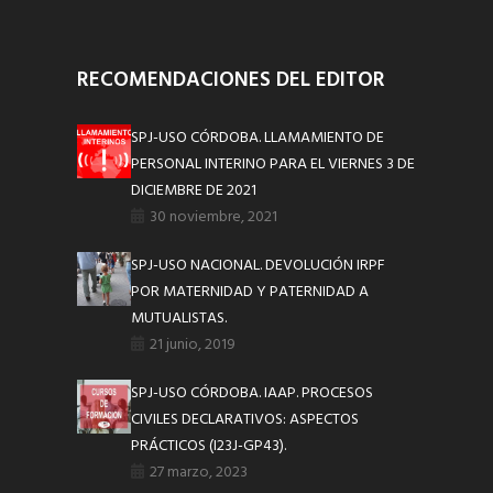
RECOMENDACIONES DEL EDITOR
SPJ-USO CÓRDOBA. LLAMAMIENTO DE
PERSONAL INTERINO PARA EL VIERNES 3 DE
DICIEMBRE DE 2021
30 noviembre, 2021
SPJ-USO NACIONAL. DEVOLUCIÓN IRPF
POR MATERNIDAD Y PATERNIDAD A
MUTUALISTAS.
21 junio, 2019
SPJ-USO CÓRDOBA. IAAP. PROCESOS
CIVILES DECLARATIVOS: ASPECTOS
PRÁCTICOS (I23J-GP43).
27 marzo, 2023