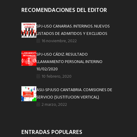
RECOMENDACIONES DEL EDITOR
SPJ-USO CANARIAS. INTERINOS. NUEVOS
LISTADOS DE ADMITIDOS Y EXCLUIDOS
16 noviembre, 2022
SPJ-USO CÁDIZ. RESULTADO
LLAMAMIENTO PERSONAL INTERINO
10/02/2020
10 febrero, 2020
ASIJ-SPJUSO CANTABRIA. COMISIONES DE
SERVICIO (SUSTITUCION VERTICAL)
2 marzo, 2022
ENTRADAS POPULARES