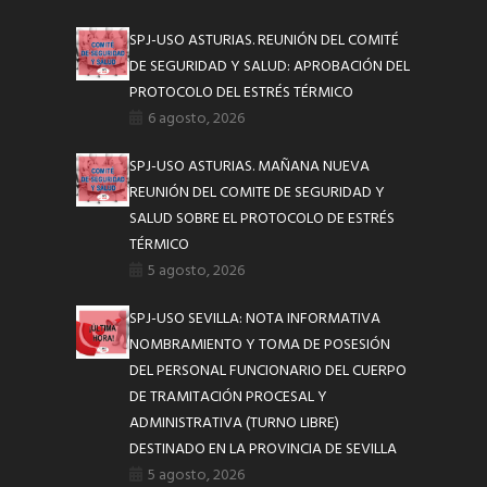
SPJ-USO ASTURIAS. REUNIÓN DEL COMITÉ
DE SEGURIDAD Y SALUD: APROBACIÓN DEL
PROTOCOLO DEL ESTRÉS TÉRMICO
6 agosto, 2026
SPJ-USO ASTURIAS. MAÑANA NUEVA
REUNIÓN DEL COMITE DE SEGURIDAD Y
SALUD SOBRE EL PROTOCOLO DE ESTRÉS
TÉRMICO
5 agosto, 2026
SPJ-USO SEVILLA: NOTA INFORMATIVA
NOMBRAMIENTO Y TOMA DE POSESIÓN
DEL PERSONAL FUNCIONARIO DEL CUERPO
DE TRAMITACIÓN PROCESAL Y
ADMINISTRATIVA (TURNO LIBRE)
DESTINADO EN LA PROVINCIA DE SEVILLA
5 agosto, 2026