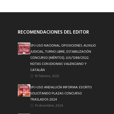
RECOMENDACIONES DEL EDITOR
SPJ-USO NACIONAL. OPOSICIONES. AUXILIO
JUDICIAL, TURNO LIBRE, ESTABILIZACIÓN
CONCURSO (MÉRITOS). JUS/1288/2022.
NOTAS CON IDIOMAS VALENCIANO Y
CATALÁN
19 febrero, 2025
SPJ-USO ANDALUCÍA INFORMA: ESCRITO
SOLICITANDO PLAZAS CONCURSO
TRASLADOS 2024
14 diciembre, 2024