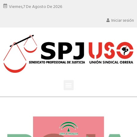
Viernes,
7 De Agosto De 2026
Iniciar sesión