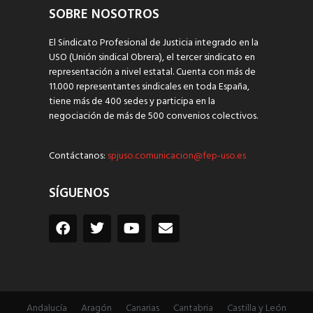
SOBRE NOSOTROS
El Sindicato Profesional de Justicia integrado en la
USO (Unión sindical Obrera), el tercer sindicato en
representación a nivel estatal. Cuenta con más de
11.000 representantes sindicales en toda España,
tiene más de 400 sedes y participa en la
negociación de más de 500 convenios colectivos.
Contáctanos:
spjuso.comunicacion@fep-uso.es
SÍGUENOS
Andalucía
Aragón
Canarias
Cantabria
Castilla y León