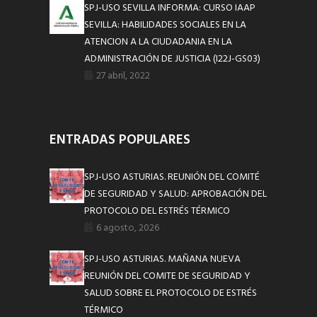
SPJ-USO SEVILLA INFORMA: CURSO IAAP
SEVILLA: HABILIDADES SOCIALES EN LA
ATENCION A LA CIUDADANIA EN LA
ADMINISTRACIÓN DE JUSTICIA (I22J-GS03)
27 abril, 2022
ENTRADAS POPULARES
SPJ-USO ASTURIAS. REUNIÓN DEL COMITÉ
DE SEGURIDAD Y SALUD: APROBACIÓN DEL
PROTOCOLO DEL ESTRÉS TÉRMICO
6 agosto, 2026
SPJ-USO ASTURIAS. MAÑANA NUEVA
REUNIÓN DEL COMITE DE SEGURIDAD Y
SALUD SOBRE EL PROTOCOLO DE ESTRÉS
TÉRMICO