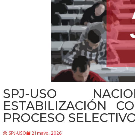
SPJ-USO NACIO
ESTABILIZACIÓN C
PROCESO SELECTIV
SPJ-USO
21 mayo, 2026