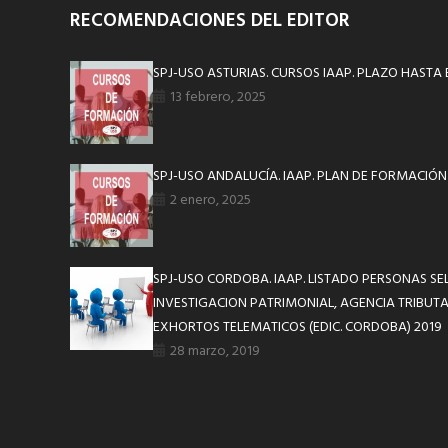
RECOMENDACIONES DEL EDITOR
SPJ-USO ASTURIAS. CURSOS IAAP. PLAZO HASTA 
13 febrero, 2025
SPJ-USO ANDALUCÍA. IAAP. PLAN DE FORMACIÓN 
2 enero, 2025
SPJ-USO CORDOBA. IAAP. LISTADO PERSONAS SE
INVESTIGACION PATRIMONIAL, AGENCIA TRIBUT
EXHORTOS TELEMATICOS (EDIC. CORDOBA) 2019
28 marzo, 2019