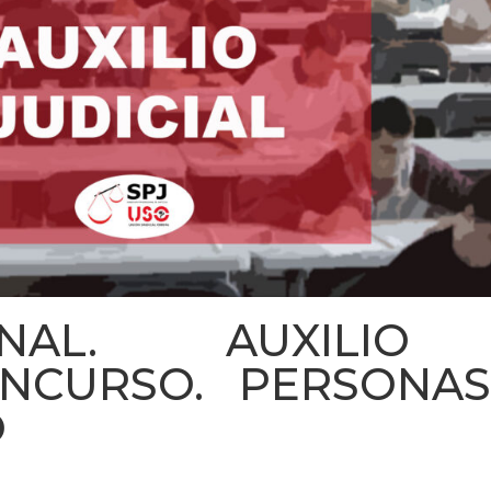
NAL. AUXILIO 
ONCURSO. PERSONA
O