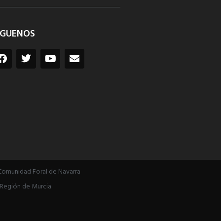
ÍGUENOS
Comunidad Foral de Navarra
Región de Murcia