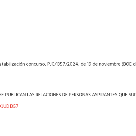
e, estabilización concurso, PJC/1357/2024, de 19 de noviembre (BOE 
SE PUBLICAN LAS RELACIONES DE PERSONAS ASPIRANTES QUE SU
XJUD1357