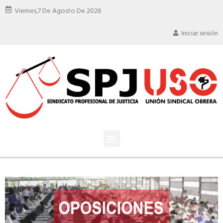
Viernes,
7 De Agosto De 2026
Iniciar sesión