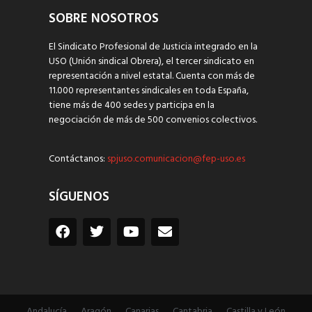
SOBRE NOSOTROS
El Sindicato Profesional de Justicia integrado en la
USO (Unión sindical Obrera), el tercer sindicato en
representación a nivel estatal. Cuenta con más de
11.000 representantes sindicales en toda España,
tiene más de 400 sedes y participa en la
negociación de más de 500 convenios colectivos.
Contáctanos:
spjuso.comunicacion@fep-uso.es
SÍGUENOS
Andalucía
Aragón
Canarias
Cantabria
Castilla y León