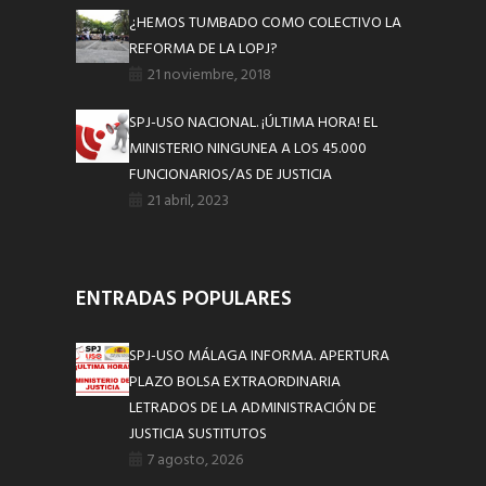
¿HEMOS TUMBADO COMO COLECTIVO LA
REFORMA DE LA LOPJ?
21 noviembre, 2018
SPJ-USO NACIONAL. ¡ÚLTIMA HORA! EL
MINISTERIO NINGUNEA A LOS 45.000
FUNCIONARIOS/AS DE JUSTICIA
21 abril, 2023
ENTRADAS POPULARES
SPJ-USO MÁLAGA INFORMA. APERTURA
PLAZO BOLSA EXTRAORDINARIA
LETRADOS DE LA ADMINISTRACIÓN DE
JUSTICIA SUSTITUTOS
7 agosto, 2026