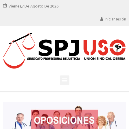
Viernes,
7 De Agosto De 2026
Iniciar sesión