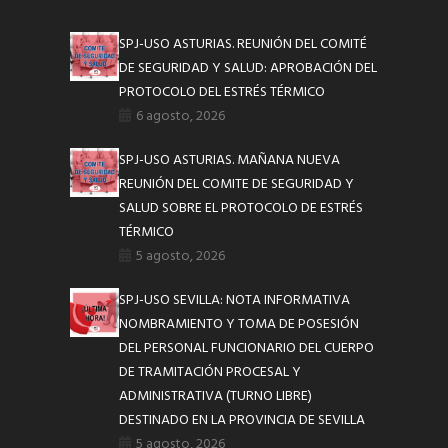
SPJ-USO ASTURIAS. REUNIÓN DEL COMITÉ
DE SEGURIDAD Y SALUD: APROBACIÓN DEL
PROTOCOLO DEL ESTRÉS TÉRMICO
6 agosto, 2026
SPJ-USO ASTURIAS. MAÑANA NUEVA
REUNIÓN DEL COMITE DE SEGURIDAD Y
SALUD SOBRE EL PROTOCOLO DE ESTRÉS
TÉRMICO
5 agosto, 2026
SPJ-USO SEVILLA: NOTA INFORMATIVA
NOMBRAMIENTO Y TOMA DE POSESIÓN
DEL PERSONAL FUNCIONARIO DEL CUERPO
DE TRAMITACIÓN PROCESAL Y
ADMINISTRATIVA (TURNO LIBRE)
DESTINADO EN LA PROVINCIA DE SEVILLA
5 agosto, 2026