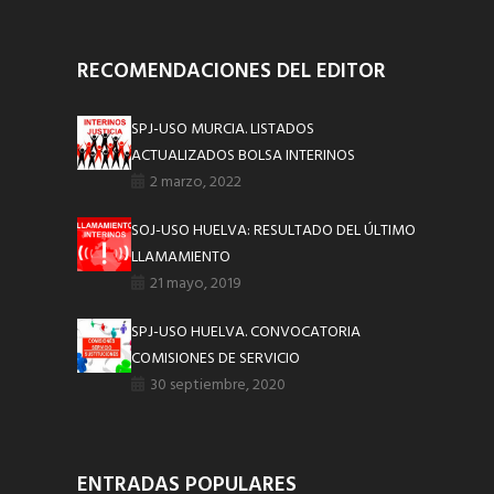
RECOMENDACIONES DEL EDITOR
SPJ-USO MURCIA. LISTADOS
ACTUALIZADOS BOLSA INTERINOS
2 marzo, 2022
SOJ-USO HUELVA: RESULTADO DEL ÚLTIMO
LLAMAMIENTO
21 mayo, 2019
SPJ-USO HUELVA. CONVOCATORIA
COMISIONES DE SERVICIO
30 septiembre, 2020
ENTRADAS POPULARES