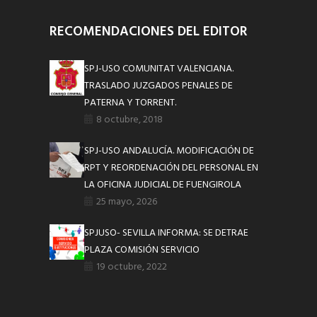
RECOMENDACIONES DEL EDITOR
SPJ-USO COMUNITAT VALENCIANA.
TRASLADO JUZGADOS PENALES DE
PATERNA Y TORRENT.
8 octubre, 2018
SPJ-USO ANDALUCÍA. MODIFICACIÓN DE
RPT Y REORDENACIÓN DEL PERSONAL EN
LA OFICINA JUDICIAL DE FUENGIROLA
25 mayo, 2026
SPJUSO- SEVILLA INFORMA: SE DETRAE
PLAZA COMISIÓN SERVICIO
19 octubre, 2022