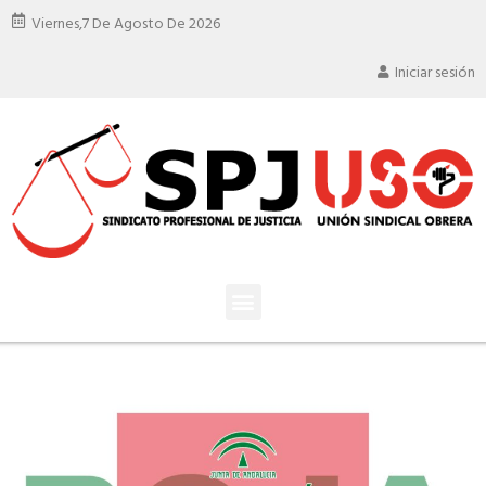
Viernes,
7 De Agosto De 2026
Iniciar sesión