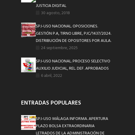
JUSTICIA DIGITAL
30 agosto, 2018
SPJ-USO NACIONAL. OPOSICIONES.
GESTIÓN P.A, TIRNO LIBRE, PJC/1437/2024.
DISTRIBUCIÓN DE OPOSITORES POR AULA.
24 septiembre, 2025
SPJ-USO NACIONAL. PROCESO SELECTIVO
AUXILIO JUDICIAL, REL. DEF. APROBADOS
6 abril, 2022
ENTRADAS POPULARES
SPJ-USO MÁLAGA INFORMA. APERTURA
PLAZO BOLSA EXTRAORDINARIA
LETRADOS DE LA ADMINISTRACIÓN DE