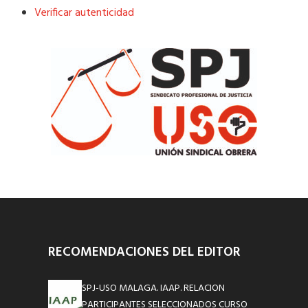
Verificar autenticidad
RECOMENDACIONES DEL EDITOR
SPJ-USO MALAGA. IAAP. RELACION
PARTICIPANTES SELECCIONADOS CURSO