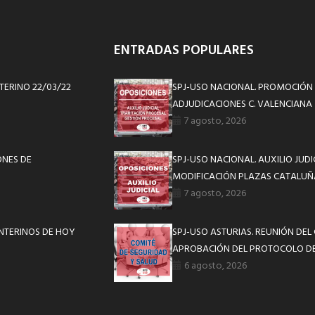
ENTRADAS POPULARES
TERINO 22/03/22
SPJ-USO NACIONAL. PROMOCIÓN 
ADJUDICACIONES C. VALENCIANA
7 agosto, 2026
ONES DE
SPJ-USO NACIONAL. AUXILIO JUD
MODIFICACIÓN PLAZAS CATALUÑ
7 agosto, 2026
NTERINOS DE HOY
SPJ-USO ASTURIAS. REUNIÓN DEL
APROBACIÓN DEL PROTOCOLO DE
6 agosto, 2026