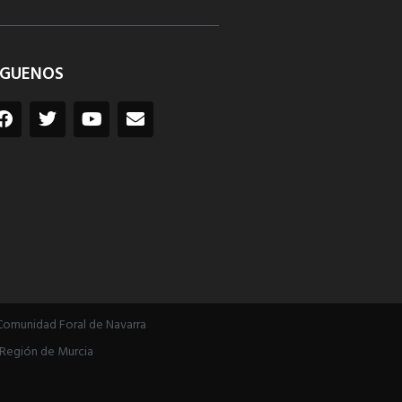
ÍGUENOS
Comunidad Foral de Navarra
Región de Murcia