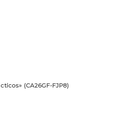
ácticos» (CA26GF-FJP8)