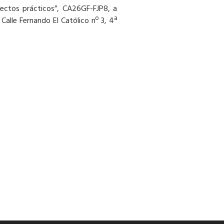
spectos prácticos”, CA26GF-FJP8, a
Calle Fernando El Católico nº 3, 4ª