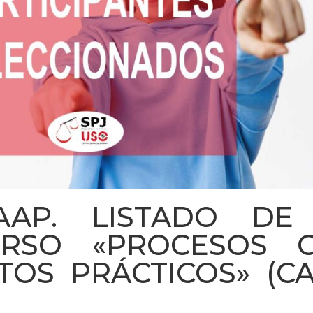
IAAP. LISTADO D
RSO «PROCESOS C
TOS PRÁCTICOS» (CA