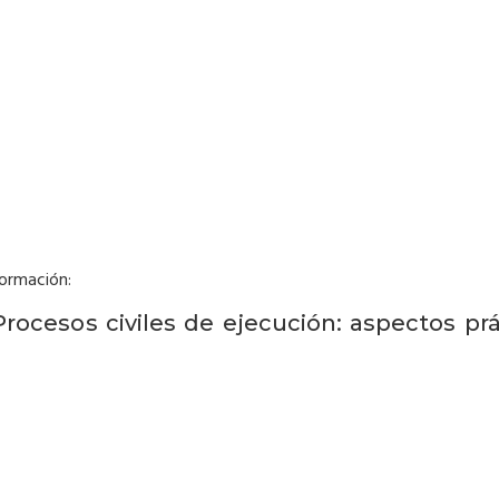
formación:
rocesos civiles de ejecución: aspectos pr