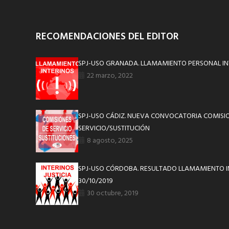
RECOMENDACIONES DEL EDITOR
SPJ-USO GRANADA. LLAMAMIENTO PERSONAL IN
22 marzo, 2022
SPJ-USO CÁDIZ. NUEVA CONVOCATORIA COMISI
SERVICIO/SUSTITUCIÓN
8 agosto, 2025
SPJ-USO CÓRDOBA. RESULTADO LLAMAMIENTO I
30/10/2019
30 octubre, 2019