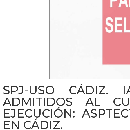
SPJ-USO CÁDIZ. 
ADMITIDOS AL CU
EJECUCIÓN: ASPTEC
EN CÁDIZ.