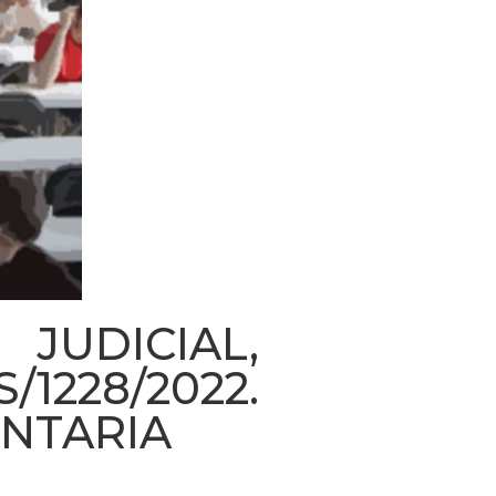
UDICIAL,
228/2022.
NTARIA