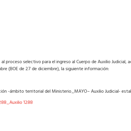
 al proceso selectivo para el ingreso al Cuerpo de Auxilio Judicial, a
e (BOE de 27 de diciembre), la siguiente información:
ción -ámbito territorial del Ministerio_MAYO– Auxilio Judicial- est
288_Auxilio 1288