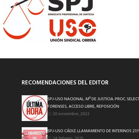
RECOMENDACIONES DEL EDITOR
SPJ-USO NACIONAL. Mº DE JUSTICIA. PROC. SELE
FORENSES, ACCESO LIBRE, REPOSICIÓN
20 noviembre, 2023
SPJ-USO CÁDIZ. LLAMAMIENTO DE INTERINOS 27
24 febrero, 2025