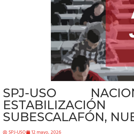
SPJ-USO NACIO
ESTABILIZACIÓN 
SUBESCALAFÓN, NU
SPJ-USO
12 mayo, 2026