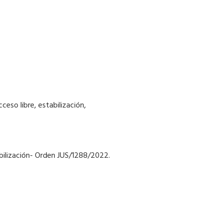
cceso libre, estabilización,
abilización- Orden JUS/1288/2022.