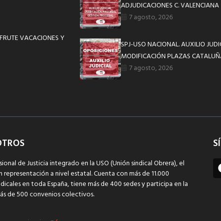
ADJUDICACIONES C. VALENCIANA
7 agosto, 2026
SFRUTE VACACIONES Y
SPJ-USO NACIONAL. AUXILIO JUD
MODIFICACIÓN PLAZAS CATALUÑ
7 agosto, 2026
OTROS
S
sional de Justicia integrado en la USO (Unión sindical Obrera), el
n representación a nivel estatal. Cuenta con más de 11.000
dicales en toda España, tiene más de 400 sedes y participa en la
ás de 500 convenios colectivos.