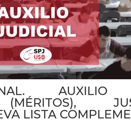
NAL. AUXILIO J
(MÉRITOS), JUS/1
EVA LISTA COMPLEME