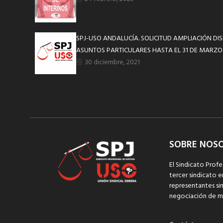
SPJ-USO ANDALUCÍA. SOLICITUD AMPLIACIÓN DI
ASUNTOS PARTICULARES HASTA EL 31 DE MARZO
30 diciembre, 2021
SOBRE NOS
El Sindicato Profe
tercer sindicato e
representantes sin
negociación de m