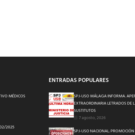
ENTRADAS POPULARES
CTIVO MÉDICOS
SPJ-USO MÁLAGA INFORMA. APE
EXTRAORDINARIA LETRADOS DE L
SUSTITUTOS
7 agosto, 2026
/02/2025
SPJ-USO NACIONAL. PROMOCIÓN 