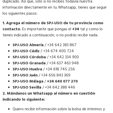
duplicado. Así que, sólo si no recibes todavía nuestra
información directamente en tu Whatsapp, tienes que seguir
los siguientes pasos:
1. Agrega el número de SPJ-USO de tu provincia como
contacto.
Es importante que pongas el
+34
tal y como lo
tienes indicado a continuación, o no podrás recibir nada.
SPJ-USO Almería
/ +34 642 383 867
SPJ-USO Cádiz
/ +34 674 400 724
SPJ-USO Córdoba
/ +34 642 334 900
SPJ-USO Granada
/ +34 637 463 948
SPJ-USO Huelva
/ +34 618 745 256
SPJ-USO Jaén
/ +34 656 843 369
SPJ-USO Málaga
/
+34 640 077 270
SPJ-USO Sevilla
/ +34 642 388 446
2. Mándanos un Whatsapp al número en cuestión
indicando lo siguiente:
Quiero recibir información sobre la bolsa de interinos y