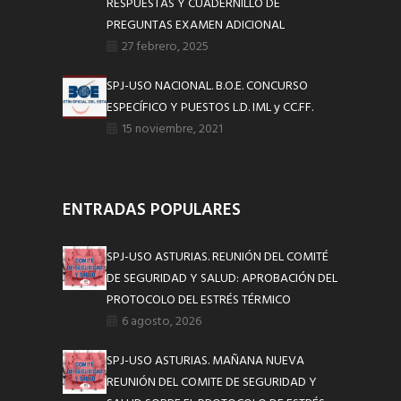
RESPUESTAS Y CUADERNILLO DE
PREGUNTAS EXAMEN ADICIONAL
27 febrero, 2025
SPJ-USO NACIONAL. B.O.E. CONCURSO
ESPECÍFICO Y PUESTOS L.D. IML y CC.FF.
15 noviembre, 2021
ENTRADAS POPULARES
SPJ-USO ASTURIAS. REUNIÓN DEL COMITÉ
DE SEGURIDAD Y SALUD: APROBACIÓN DEL
PROTOCOLO DEL ESTRÉS TÉRMICO
6 agosto, 2026
SPJ-USO ASTURIAS. MAÑANA NUEVA
REUNIÓN DEL COMITE DE SEGURIDAD Y