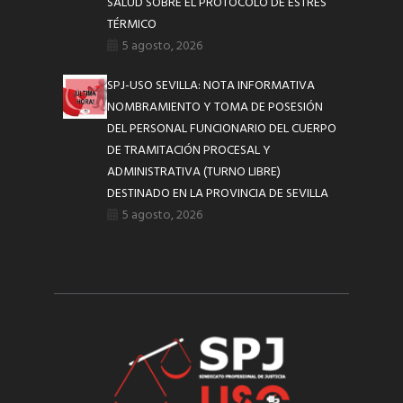
SALUD SOBRE EL PROTOCOLO DE ESTRÉS
TÉRMICO
5 agosto, 2026
SPJ-USO SEVILLA: NOTA INFORMATIVA
NOMBRAMIENTO Y TOMA DE POSESIÓN
DEL PERSONAL FUNCIONARIO DEL CUERPO
DE TRAMITACIÓN PROCESAL Y
ADMINISTRATIVA (TURNO LIBRE)
DESTINADO EN LA PROVINCIA DE SEVILLA
5 agosto, 2026