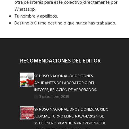
otra de interés para este colectivo directamente por
Whatsapp.
Tu nombre y apellidos.
Destino o último destino o que nunca has trabajado.
RECOMENDACIONES DEL EDITOR
SPJ-USO NACIONAL. OPOSICIONES
AYUDANTES DE LABORATORIO DEL
INTCCFF, RELACIÓN DE APROBADOS.
3 diciembre, 2018
SPJ-USO NACIONAL. OPOSICIONES. AUXILIO
JUDICIAL, TURNO LIBRE, PJC/64/2024, DE
25 DE ENERO. PLANTILLA PROVISIONAL DE