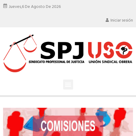
Jueves,
6 De Agosto De 2026
Iniciar sesión