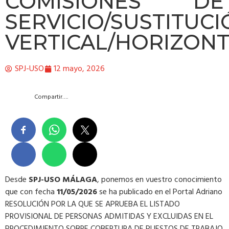
COMISIONES DE
SERVICIO/SUSTITUC
VERTICAL/HORIZON
SPJ-USO
12 mayo, 2026
Compartir….
Desde
SPJ-USO MÁLAGA
, ponemos en vuestro conocimiento
que con fecha
11/05/2026
se ha publicado en el Portal Adriano
RESOLUCIÓN POR LA QUE SE APRUEBA EL LISTADO
PROVISIONAL DE PERSONAS ADMITIDAS Y EXCLUIDAS EN EL
PROCEDIMIENTO SOBRE COBERTURA DE PUESTOS DE TRABAJO