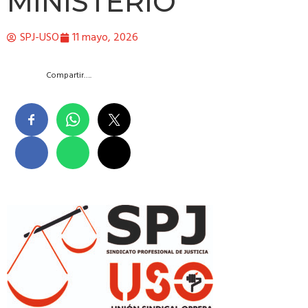
MINISTERIO
SPJ-USO
11 mayo, 2026
Compartir….