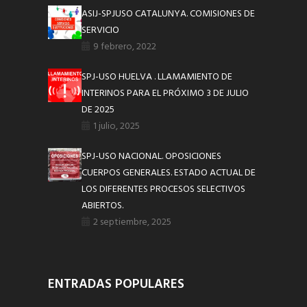
ASIJ-SPJUSO CATALUNYA. COMISIONES DE
SERVICIO
9 febrero, 2022
SPJ-USO HUELVA . LLAMAMIENTO DE
INTERINOS PARA EL PRÓXIMO 3 DE JULIO
DE 2025
1 julio, 2025
SPJ-USO NACIONAL. OPOSICIONES
CUERPOS GENERALES. ESTADO ACTUAL DE
LOS DIFERENTES PROCESOS SELECTIVOS
ABIERTOS.
2 septiembre, 2025
ENTRADAS POPULARES