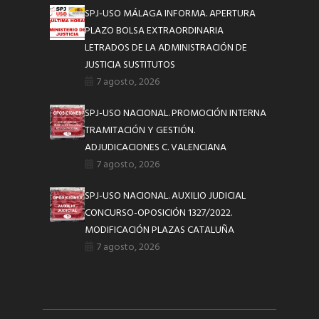
SPJ-USO MÁLAGA INFORMA. APERTURA
PLAZO BOLSA EXTRAORDINARIA
LETRADOS DE LA ADMINISTRACIÓN DE
JUSTICIA SUSTITUTOS
7 agosto, 2026
SPJ-USO NACIONAL. PROMOCIÓN INTERNA
TRAMITACIÓN Y GESTIÓN.
ADJUDICACIONES C. VALENCIANA
7 agosto, 2026
SPJ-USO NACIONAL. AUXILIO JUDICIAL
CONCURSO-OPOSICIÓN 1327/2022.
MODIFICACIÓN PLAZAS CATALUÑA
7 agosto, 2026