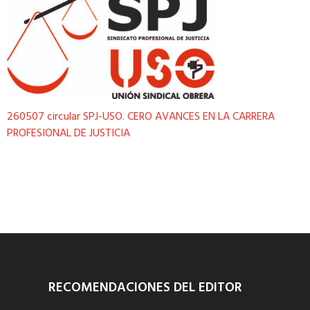
260507 circular SPJ-USO. CERO AVANCES EN LA CARRERA
PROFESIONAL DE JUSTICIA
RECOMENDACIONES DEL EDITOR