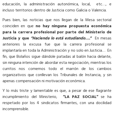
educación, la administración autonómica, local, etc…, e
incluso territorios dentro de Justicia como Galicia o Valencia.
Pues bien, las noticias que nos llegan de la Mesa sectorial
coinciden en que
no hay ninguna propuesta económica
para la carrera profesional por parte del Ministerio de
Justicia y que
“Hacienda lo está estudiando….
”
En mesas
anteriores la excusa fue que la carrera profesional se
implantaría en toda la Administración y no solo en Justicia… En
fin, que Bolaños sigue dándole patadas al balón hacia delante,
sin ninguna intención de abordar esta negociación, mientras los
curritos nos comemos todo el marrón de los cambios
organizativos que conllevan los Tribunales de Instancia, y sin
apenas compensación ni motivación económica.
Y lo más triste y lamentable es que, a pesar de ese flagrante
incumplimiento del Ministerio,
“LA PAZ SOCIAL”
se ha
respetado por los 4 sindicatos firmantes, con una docilidad
incomprensible.