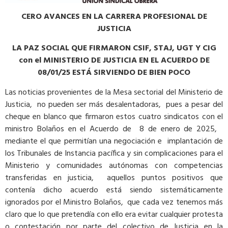
CERO AVANCES EN LA CARRERA PROFESIONAL DE
JUSTICIA
LA PAZ SOCIAL QUE FIRMARON CSIF, STAJ, UGT Y CIG
con el MINISTERIO DE JUSTICIA EN EL ACUERDO DE
08/01/25 ESTÁ SIRVIENDO DE BIEN POCO
Las noticias provenientes de la Mesa sectorial del Ministerio de
Justicia, no pueden ser más desalentadoras, pues a pesar del
cheque en blanco que firmaron estos cuatro sindicatos con el
ministro Bolaños en el Acuerdo de 8 de enero de 2025,
mediante el que permitían una negociación e implantación de
los Tribunales de Instancia pacífica y sin complicaciones para el
Ministerio y comunidades autónomas con competencias
transferidas en justicia, aquellos puntos positivos que
contenía dicho acuerdo está siendo sistemáticamente
ignorados por el Ministro Bolaños, que cada vez tenemos más
claro que lo que pretendía con ello era evitar cualquier protesta
o contestación por parte del colectivo de Justicia en la