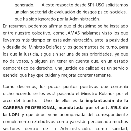
generado. A este respecto desde SPJ-USO solicitamos
un plan sectorial de evaluación de riesgos psico-sociales,
que ha sido ignorado por la Administración.
En resumen, podemos afirmar que el desánimo se ha instalado
entre nuestro colectivo, como JAMAS habíamos visto los que
llevamos más tiempo en esta administración, ante la pasividad
y desidia del Ministro Bolaños y los gobernantes de turno, para
los que la Justicia, sigue sin ser una de sus prioridades, ya que
no da votos, y siguen sin tener en cuenta que, en un estado
democrático de derecho, una justicia de calidad es un servicio
esencial que hay que cuidar y mejorar constantemente.
Como decíamos, los pocos puntos positivos que contenía
dicho acuerdo se los está pasando el Ministro Bolaños por el
arco del triunfo. Uno de ellos es
la implantación de la
CARRERA PROFESIONAL, mandatada por el art. 519.3 de
la LOPJ
y que debe venir acompañada del correspondiente
complemento retributivos como ya están percibiendo muchos
sectores dentro de la Administración, como sanidad,