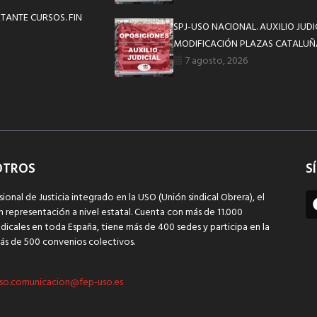
TANTE CURSOS. FIN
SPJ-USO NACIONAL. AUXILIO JUD
MODIFICACIÓN PLAZAS CATALUÑ
7 agosto, 2026
OTROS
S
sional de Justicia integrado en la USO (Unión sindical Obrera), el
n representación a nivel estatal. Cuenta con más de 11.000
dicales en toda España, tiene más de 400 sedes y participa en la
ás de 500 convenios colectivos.
so.comunicacion@fep-uso.es