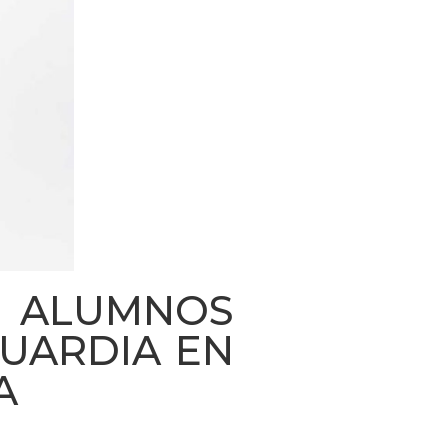
E ALUMNOS
GUARDIA EN
A