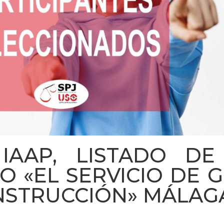
 IAAP, LISTADO D
O «EL SERVICIO DE 
INSTRUCCIÓN» MÁLAG