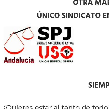
OTRA MAN
ÚNICO SINDICATO EN
SIEM
¿Quieres estar al tanto de tod