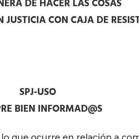
ERA DE HACER LAS COSAS
 JUSTICIA CON CAJA DE RESIS
SPJ-USO
PRE BIEN INFORMAD@S
o lo que ocurre en relación a co