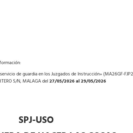
nformación:
l servicio de guardia en los Juzgados de Instrucción» (MA26GF-FJP2
ORTERO S/N, MALAGA del
27/05/2026 al 29/05/2026
SPJ-U
SO