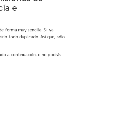
cía e
e forma muy sencilla. Si ya
irlo todo duplicado. Así que, sólo
cado a continuación, o no podrás