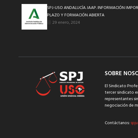
SPJ-USO ANDALUCÍA. IAAP. INFORMACIÓN IMPOR
PLAZO Y FORMACIÓN ABIERTA
29 enero, 2024
SOBRE NOS
El Sindicato Profe
tercer sindicato e
representantes sin
negociación de m
Contáctanos:
spju