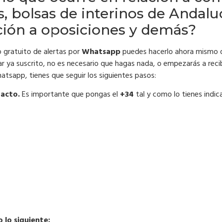
s, bolsas de interinos de Andalu
ación a oposiciones y demás?
o gratuito de alertas por
Whatsapp
puedes hacerlo ahora mismo d
tar ya suscrito, no es necesario que hagas nada, o empezarás a recib
atsapp, tienes que seguir los siguientes pasos:
tacto.
Es importante que pongas el
+34
tal y como lo tienes indi
lo siguiente: