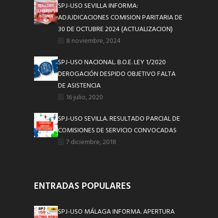
SPJ-USO SEVILLA INFORMA:
ADJUDICACIONES COMISION PARITARIA DE
30 DE OCTUBRE 2024 (ACTUALIZACION)
8 noviembre, 2024
SPJ-USO NACIONAL. B.O.E. LEY 1/2020
DEROGACIÓN DESPIDO OBJETIVO FALTA
DE ASISTENCIA
16 julio, 2020
SPJ-USO SEVILLA. RESULTADO PARCIAL DE
COMISIONES DE SERVICIO CONVOCADAS
7 diciembre, 2018
ENTRADAS POPULARES
SPJ-USO MÁLAGA INFORMA. APERTURA