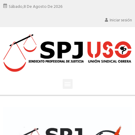
Sábado,
8 De Agosto De 2026
Iniciar sesión