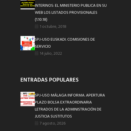
INTERINOS: EL MINISTERIO PUBLICA EN SU
WEB LOS LISTADOS PROVISIONALES
(1.10.18)
1 octubre, 2018
SPJ-USO EUSKADI. COMISIONES DE
SERVICIO
14 julio, 2022
ENTRADAS POPULARES
SPJ-USO MÁLAGA INFORMA. APERTURA
PLAZO BOLSA EXTRAORDINARIA
LETRADOS DE LA ADMINISTRACIÓN DE
JUSTICIA SUSTITUTOS
7 agosto, 2026