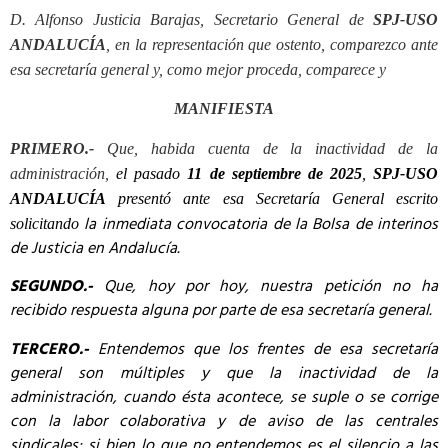
D. Alfonso Justicia Barajas, Secretario General de
SPJ-USO
ANDALUCÍA
, en la representación que ostento, comparezco ante
esa secretaría general y, como mejor proceda, comparece y
MANIFIESTA
PRIMERO.-
Que,
habida cuenta de la inactividad de la
administración,
el pasado
11 de septiembre de 2025
,
SPJ-USO
ANDALUCÍA
presentó ante esa Secretaría General escrito
la inmediata convocatoria de la Bolsa de interinos
solicitando
de Justicia en Andalucía.
SEGUNDO.-
Que, hoy por hoy, nuestra petición no ha
recibido respuesta alguna por parte de esa secretaría general.
TERCERO.-
Entendemos que los frentes de esa secretaría
general son múltiples y que la inactividad de la
administración, cuando ésta acontece, se suple o se corrige
con la labor colaborativa y de aviso de las centrales
sindicales; si bien lo que no entendemos es el silencio a las