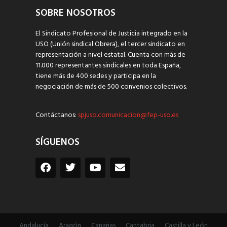
SOBRE NOSOTROS
El Sindicato Profesional de Justicia integrado en la
USO (Unión sindical Obrera), el tercer sindicato en
representación a nivel estatal. Cuenta con más de
11.000 representantes sindicales en toda España,
tiene más de 400 sedes y participa en la
negociación de más de 500 convenios colectivos.
Contáctanos:
spjuso.comunicacion@fep-uso.es
SÍGUENOS
Andalucía
Aragón
Canarias
Cantabria
Castilla y León