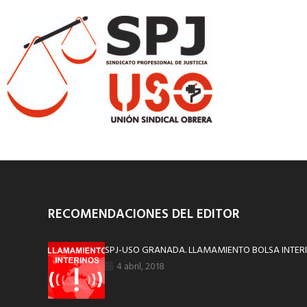
RECOMENDACIONES DEL EDITOR
SPJ-USO GRANADA. LLAMAMIENTO BOLSA INTE
4 abril, 2018