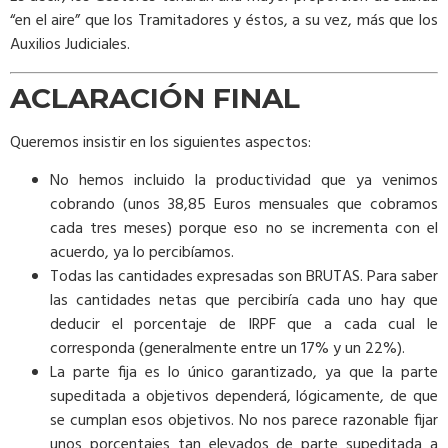
“en el aire” que los Tramitadores y éstos, a su vez, más que los
Auxilios Judiciales.
ACLARACIÓN FINAL
Queremos insistir en los siguientes aspectos:
No hemos incluido la productividad que ya venimos
cobrando (unos 38,85 Euros mensuales que cobramos
cada tres meses) porque eso no se incrementa con el
acuerdo, ya lo percibíamos.
Todas las cantidades expresadas son BRUTAS. Para saber
las cantidades netas que percibiría cada uno hay que
deducir el porcentaje de IRPF que a cada cual le
corresponda (generalmente entre un 17% y un 22%).
La parte fija es lo único garantizado, ya que la parte
supeditada a objetivos dependerá, lógicamente, de que
se cumplan esos objetivos. No nos parece razonable fijar
unos porcentajes tan elevados de parte supeditada a