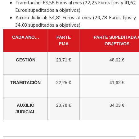
Tramitación: 63,58 Euros al mes (22,25 Euros fijos y 41,62
Euros supeditados a objetivos)
Auxilio Judicial: 54,81 Euros al mes (20,78 Euros fijos y
34,03 supeditados a objetivos)
CADA AÑO…
PARTE
PARTE SUPEDITADA 
FIJA
OBJETIVOS
GESTIÓN
23,71 €
48,62 €
TRAMITACIÓN
22,25 €
41,62 €
AUXILIO
20,78 €
34,03 €
JUDICIAL