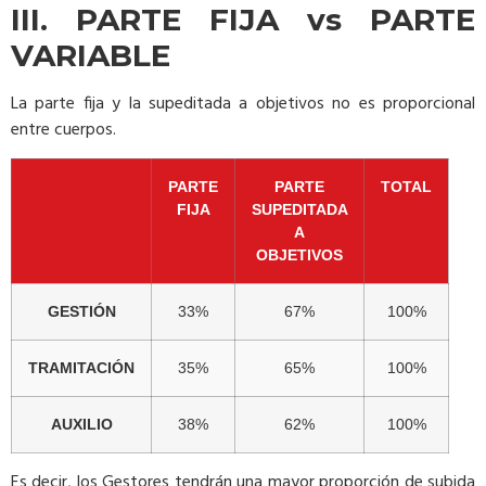
III. PARTE FIJA vs PARTE
VARIABLE
La parte fija y la supeditada a objetivos no es proporcional
entre cuerpos.
PARTE
PARTE
TOTAL
FIJA
SUPEDITADA
A
OBJETIVOS
GESTIÓN
33%
67%
100%
TRAMITACIÓN
35%
65%
100%
AUXILIO
38%
62%
100%
Es decir, los Gestores tendrán una mayor proporción de subida