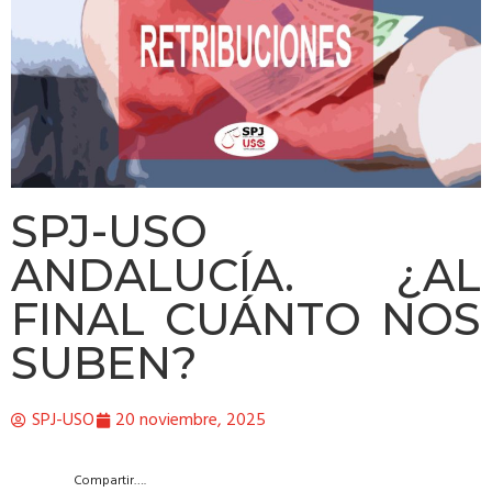
SPJ-USO
ANDALUCÍA. ¿AL
FINAL CUÁNTO NOS
SUBEN?
SPJ-USO
20 noviembre, 2025
Compartir….