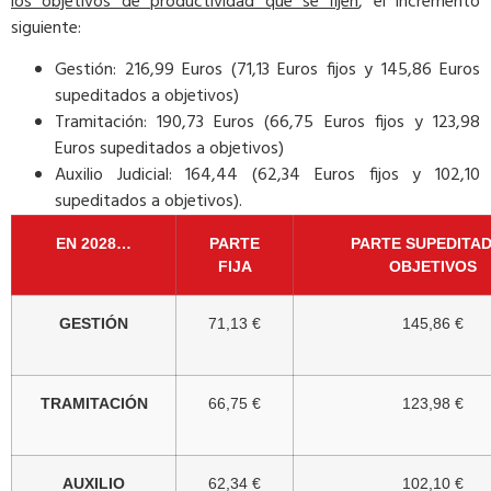
los objetivos de productividad que se fijen
, el incremento
siguiente:
Gestión: 216,99 Euros (71,13 Euros fijos y 145,86 Euros
supeditados a objetivos)
Tramitación: 190,73 Euros (66,75 Euros fijos y 123,98
Euros supeditados a objetivos)
Auxilio Judicial: 164,44 (62,34 Euros fijos y 102,10
supeditados a objetivos).
EN 2028…
PARTE
PARTE SUPEDITAD
FIJA
OBJETIVOS
GESTIÓN
71,13 €
145,86 €
TRAMITACIÓN
66,75 €
123,98 €
AUXILIO
62,34 €
102,10 €