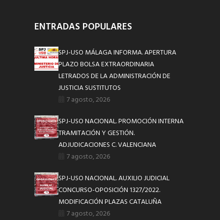
ENTRADAS POPULARES
SPJ-USO MÁLAGA INFORMA. APERTURA
PLAZO BOLSA EXTRAORDINARIA
LETRADOS DE LA ADMINISTRACIÓN DE
JUSTICIA SUSTITUTOS
7 agosto, 2026
SPJ-USO NACIONAL. PROMOCIÓN INTERNA
TRAMITACIÓN Y GESTIÓN.
ADJUDICACIONES C. VALENCIANA
7 agosto, 2026
SPJ-USO NACIONAL. AUXILIO JUDICIAL
CONCURSO-OPOSICIÓN 1327/2022.
MODIFICACIÓN PLAZAS CATALUÑA
7 agosto, 2026