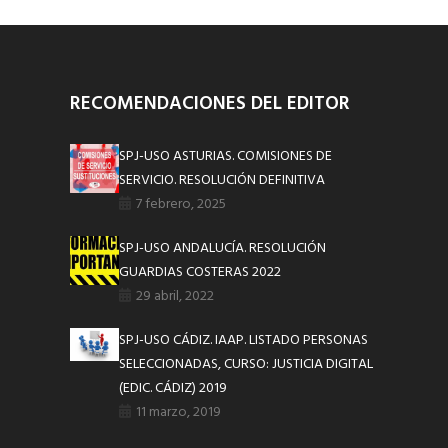
RECOMENDACIONES DEL EDITOR
SPJ-USO ASTURIAS. COMISIONES DE
SERVICIO. RESOLUCIÓN DEFINITIVA
7 febrero, 2025
SPJ-USO ANDALUCÍA. RESOLUCIÓN
GUARDIAS COSTERAS 2022
29 abril, 2022
SPJ-USO CÁDIZ. IAAP. LISTADO PERSONAS
SELECCIONADAS, CURSO: JUSTICIA DIGITAL
(EDIC. CÁDIZ) 2019
11 marzo, 2019